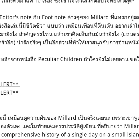
ถึงคัดมาแค่ 10 เรื่อง ซึ่งเข้าใจได้แล้วก็ตอบโจทย์ได้ดีสุดๆ
 Editor's note กับ Foot note ต่างๆของ Millard ที่แทรกอยู่ตลอ
งสือเล่มนี้มีชีวิตชีวา แบบว่า เหมือนเพื่อนที่ตื่นเต้น อยากเล่าใ
ป็นมายังไง สำคัญตรงไหน แล้วเขาคิดเห็นกับมันว่ายังไง (แถมต
ศร้าอีก) น่ารักจริงๆ เป็นอีกส่วนที่ทำให้เราสนุกกับการอ่านหนัง
่องหลักจากหนังสือ Peculiar Children ถ้าใครยังไม่เคยอ่าน ขอ
ALERT**
ALERT**
่มนี้ เหมือนดูความฝันของ Millard เป็นจริงเลยนะ เพราะเขาพ
งตัวเอง และในท้ายเล่มตรงประวัติผู้เขียน ที่อธิบายว่า Millar
t comprehensive history of a single day on a small islan