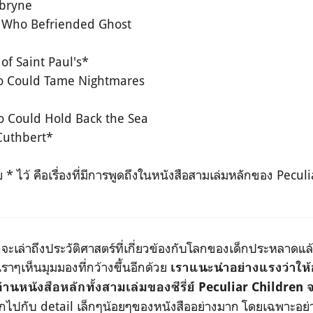
mbryne
Who Befriended Ghost
of Saint Paul's*
o Could Tame Nightmares
 Could Hold Back the Sea
 Cuthbert*
หมาย * ไว้ คือเรื่องที่มีการพูดถึงในหนังสือสามเล่มหลักของ Pecu
เล่าถึงประวัติศาสตร์ที่เกี่ยวข้องกับโลกของเด็กประหลาดแล้ว
เราๆเห็นมุมมองที่กว้างขึ้นอีกด้วย
เราแนะนำอย่างแรงว่าให้อ
านหนังสือหลักทั้งสามเล่มของซีรี่ย์ Peculiar Children 
นุกไปกับ detail เล็กๆน้อยๆของหนังสืออย่างมาก โดยเฉพาะอย่างย