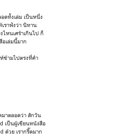
ดทั้งเล่ม เป็นหนึ่ง
ห้เราฟังว่า นิทาน
รงไหนเศร้าเกินไป ก็
สือเล่มนี้มาก
ให้ข้ามไปตรงที่คำ
ูดมาตลอดว่า สักวัน
d เป็นผู้เขียนหนังสือ
d ด้วย เรากรี๊ดมาก