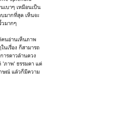
ม่นเบาๆ เหมือนเป็น
อบมากที่สุด เห็นจะ
ริ้วมากๆ
ให้คนอ่านเห็นภาพ
ในเรื่อง ก็สามารถ
งการดาวล้านดวง
 'ภาพ' ธรรมดา แต่
กษณ์ แล้วก็มีความ