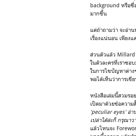
background หรือชื่อ
มากขึ้น
แต่ถ้าถามว่า จะอ่านห
เรื่องแน่นอน เพียงแค
ส่วนตัวแล้ว Millard 
ในตัวละครที่เราชอบ
ในการไขปัญหาต่างๆด
พอได้เห็นว่าการเขี
หนังสือเล่มนี้สวมรอ
เปิดมาด้วยข้อความส
'peculiar eyes' อ่า
เปล่าได้ล่ะก็ กรุณา
แล้วไหนจะ Foreword