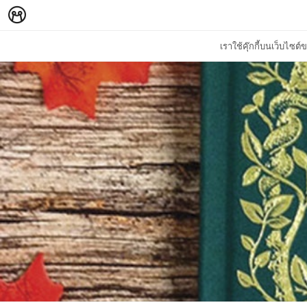
เราใช้คุ๊กกี้บนเว็บไซ