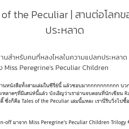
 of the Peculiar | สานต่อโลกข
ประหลาด
นิทานสำหรับคนที่หลงไหลในความแปลกประหลาด ท
 Miss Peregrine's Peculiar Children
อ่านหนังสือทั้งสามเล่มในซีรี่ย์นี้ แล้วชอบมากกกกกกกกกก บ
หลาดๆที่มีเสน่ห์นี้แล้ว บังเอิญว่าเราอ่านจบตอนที่นักเขียน
๊ ซึ่งก็คือ Tales of the Peculiar เล่มนี้แหละ เรานี่รีบวิ่งไปซื้
Spin-off มาจาก Miss Peregrine's Peculiar Children Trilogy