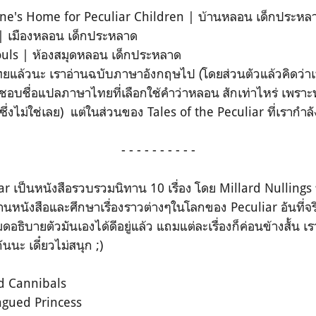
ine's Home for Peculiar Children | บ้านหลอน เด็กประหล
 | เมืองหลอน เด็กประหลาด
ouls | ห้องสมุดหลอน เด็กประหลาด
ไทยแล้วนะ เราอ่านฉบับภาษาอังกฤษไป (โดยส่วนตัวแล้วคิดว่าเป็
่อยชอบชื่อแปลภาษาไทยที่เลือกใช้คำว่าหลอน สักเท่าไหร่ เพร
ึ่งไม่ใช่เลย) แต่ในส่วนของ Tales of the Peculiar ที่เรากำลังจะ
- - - - - - - - - -
ar เป็นหนังสือรวบรวมนิทาน 10 เรื่อง โดย Millard Nullings 
านหนังสือและศึกษาเรื่องราวต่างๆในโลกของ Peculiar อันที่จริงเ
ิบายตัวมันเองได้ดีอยู่แล้ว แถมแต่ละเรื่องก็ค่อนข้างสั้น เรา
นนะ เดี๋ยวไม่สนุก ;)
d Cannibals
ngued Princess