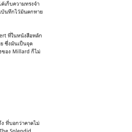
งได้เก็บความทรงจำ
ยนบันทึกไว้มันตกหาย
t ที่ในหนังสือหลัก
 ซึ่งมันเป็นจุด
่งของ Millard ก็ไม่
ึง ที่บอกว่าคาดไม่
ก The Splendid