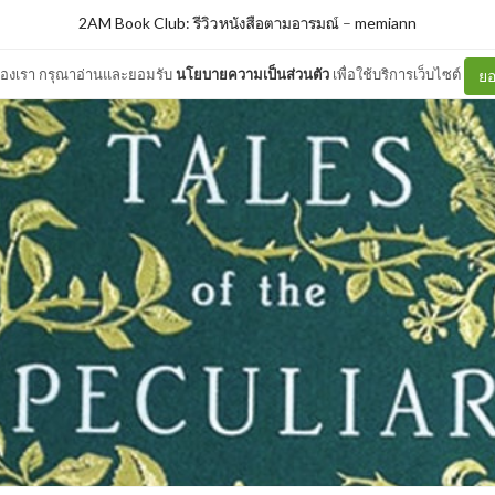
2AM Book Club: รีวิวหนังสือตามอารมณ์
–
memiann
ต์ของเรา กรุณาอ่านและยอมรับ
นโยบายความเป็นส่วนตัว
เพื่อใช้บริการเว็บไซต์
ยอ