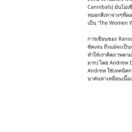
Cannibals) มันไม่เช
หมอกสีเทาจางๆที่ลอยฟ
เป็น 'The Women Wh
การเขียนของ Ransom
ชัดเจน ถึงแม้จะเป็
ทำให้เราคิดภาพตาม
มาก) โดย Andrew D
Andrew ใช้เทคนิคกา
น่าค้นหาเหมือนเนื้อเ