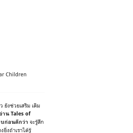
liar Children
 ยังช่วยเสริม เติม
่าน Tales of
จะรู้สึก
จบก่อนดีกว่า
ิ่งถ้าเราได้รู้