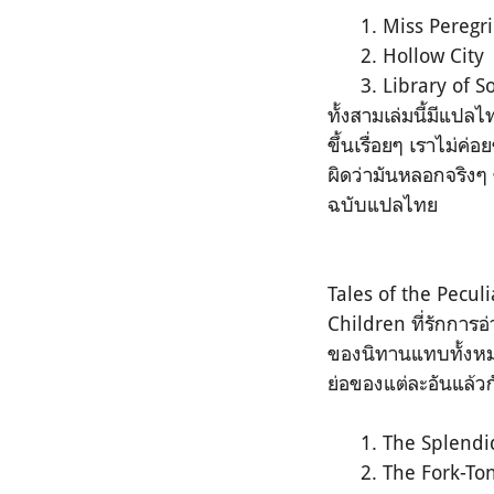
Miss Peregr
Hollow City
Library of S
ทั้งสามเล่มนี้มีแปล
ขึ้นเรื่อยๆ เราไม่ค
ผิดว่ามันหลอกจริงๆ ซ
ฉบับแปลไทย
Tales of the Peculi
Children ที่รักการอ่
ของนิทานแทบทั้งหมดอธ
ย่อของแต่ละอันแล้วกั
The Splendi
The Fork-To