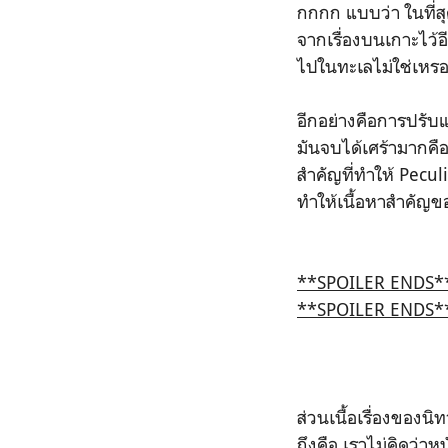
กกกก แบบว่า ในที่ส
จากเรื่องบนเกาะไว้อ
ไปในทะเลไม่ใช่เหรอ แ
อีกอย่างคือการปรับ
มันจบได้เศร้ามากคือ
สำคัญที่ทำให้ Pecul
ทำให้เนื้อหาสำคัญขอ
**SPOILER ENDS*
**SPOILER ENDS*
ส่วนเนื้อเรื่องของน
ถึงคือ เราไม่คิดว่