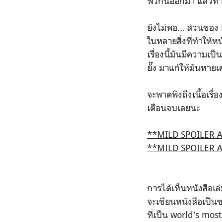
พวกนี้ออกมา แล้วทำไม
ยังไม่พอ... ส่วนของ
ในหลายสิ่งที่ทำให้หนั
เรื่องนี้มันมีความเ
ยั๊ง มาแก้ให้มันหายเ
จะพาดพิงถึงเนื้อเรื
เตือนจบเลยนะ
**MILD SPOILER 
**MILD SPOILER 
การได้เห็นหนังสือเล
จะเขียนหนังสือเป็นขอ
ที่เป็น world's mos