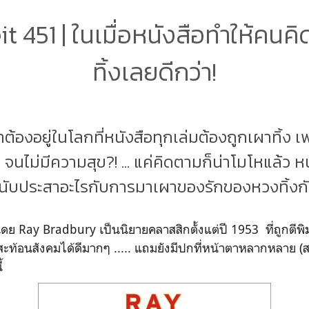
t 451 | ในเมื่อหนังสือทำให้คนคิ
ทิ้งเลยดีกว่า!
าต้องอยู่ในโลกที่หนังสือทุกเล่มต้องถูกเผาทิ้ง 
 จนไม่มีความสุข?! ... แค่คิดตามก็น่าโมโหแล้ว 
นับประสาอะไรกับการมาเผาของรักของหวงทิ้งกัน
ย Ray Bradbury เป็นนิยายคลาสสิกตั้งแต่ปี 1953 ที่ถูกตีพิมพ
สะท้อนสังคมได้ดีมากๆ ..... แถมยังมีปกที่หน้าตาหลากหลาย (สวย
้