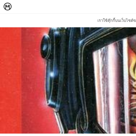
เราใช้คุ๊กกี้บนเว็บไซ