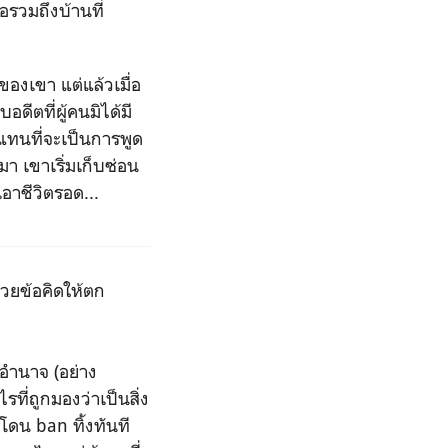
อรวมถึงบ้านที่
งเขา แต่แล้วเมื่อ
ดีตที่ผู้คนมิได้มี
 แทนที่จะเป็นการพูด
กมา เขาเริ่มเก็บซ่อน
อาชีวิตรอด...
้วยข้อคิดให้ตก
มีอำนาจ (อย่าง
ี่ถูกมองว่าเป็นสิ่ง
ารโดน ban ทิ้งทันที