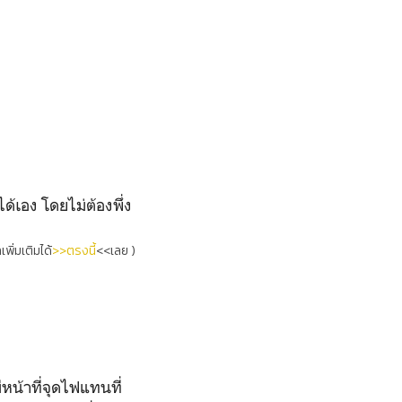
้เอง โดยไม่ต้องพึ่ง
เพิ่มเติมได้
>>
ตรงนี้
<<เลย )
หน้าที่จุดไฟแทนที่