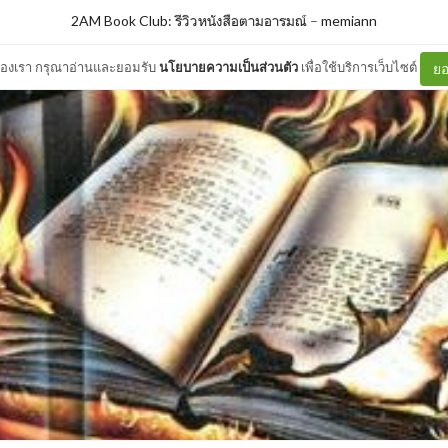
2AM Book Club: รีวิวหนังสือตามอารมณ์
–
memiann
ต์ของเรา กรุณาอ่านและยอมรับ
นโยบายความเป็นส่วนตัว
เพื่อใช้บริการเว็บไซต์
ยอ