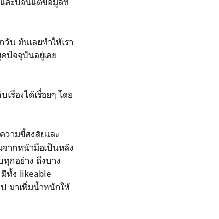
ละป้อนแต่ข้อมูลที่
ุกวัน มันเลยทำให้เรา
คปัจจุบันอยู่เลย
เรื่องได้เรื่อยๆ โดย
ความขี้สงสัยและ
นจากหน้ามือเป็นหลัง
บทุกอย่าง ถึงบาง
มีทั้ง likeable
ป มาเพิ่มน้ำหนักให้