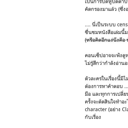
เป็นการปิดหูปิดตาป
คัดกรองมาแล้ว (ซึ่
.... นี่เป็นระบบ ce
ชื่นชมหนังสือเล่มนี้
(หรือคิดอีกแง่นึงคือ
คอนเซ็ปอาจจะฟังดูหนั
ไม่รู้สึกว่ากำลังอ่าน
ตัวละครในเรื่องนี้
ต้องการหาคำตอบ ...
มือ และทุกการเปลี่
ครั้งจะตัดสินใจทำอะไ
character (อย่าง Cl
กับเรื่อง