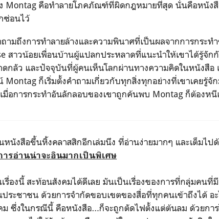
อง Montag คือทำลายโภคภัณฑ์ที่ผิดกฎหมายที่สุด นั่นคือหนังสื
ุกซ่อนไว้
คำถามถึงการทำลายล้างและความพินาศที่เป็นผลจากการกระทำขอ
 สาวน้อยเพื่อนบ้านผู้แปลกประหลาดที่แนะนำให้เขาได้รู้จักกับอ
าดกลัว และปัจจุบันที่ผู้คนเห็นโลกผ่านทางความคิดในหนังสือ
 Montag ก็เริ่มตั้งคำถามเกี่ยวกับทุกสิ่งทุกอย่างที่เขาเคยรู้จั
ละเมื่อการกระทำอันลักลอบของเขาถูกค้นพบ Montag ก็ต้องหนีเ
หนังสือขึ้นหิ้งคลาสสิกอีกเล่มนึง ที่อ่านง่ายมากๆ และเต็มไปด
​
การอ่านน่าจะอินมากเป็นพิเศษ
ื่องนี้ สะท้อนสังคมได้ดีเลย มันเป็นเรื่องของการที่กลุ่มคนที่
ประชาชน ด้วยการจำกัดขอบเขตของสื่อที่ทุกคนเข้าถึงได้ อะไรท
ังคม ซึ่งในกรณีนี้ คือหนังสือ...ก็จะถูกตัดไฟตั้งแต่ต้นลม ด้วยก