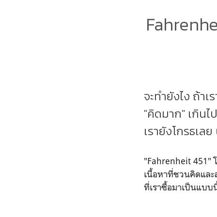
Fahrenhei
จะทำยังไง ถ้าเร
"คิดมาก" เกินไป
เรายังโกรธเลย 
"Fahrenheit 451" โด
เนื้อหาที่ชวนคิดและ
ที่เราซื้อมาเป็นแบบนี