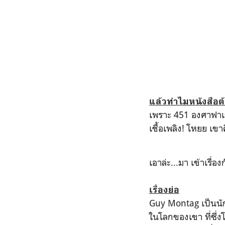
แล้วทำไมหนังสือต้อ
เพราะ 451 องศาฟาเรน
เชื้อเพลิง! โหยย เข
เอาล่ะ...มา เข้าเรื่อ
เรื่องย่อ
Guy Montag เป็นน
ในโลกของเขา ที่ซึ่ง