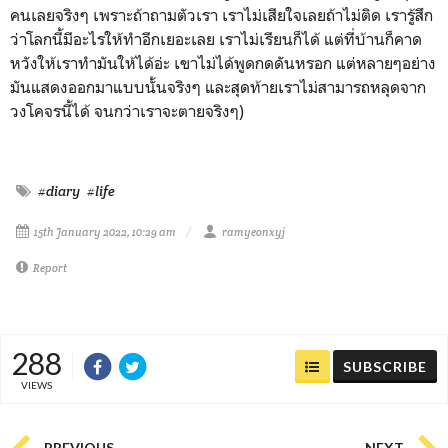
คนเลยจริงๆ เพราะถ้าถามตัวเรา เราไม่เสียใจเลยถ้าไม่ติด เรารู้สึก
ว่าโลกนี้มีอะไรให้ทำอีกเยอะเลย เราไม่เรียนก็ได้ แต่ที่บ้านก็คาด
หวังให้เราทำมันให้ได้อ่ะ เขาไม่ได้พูดกดดันหรอก แต่หลายๆอย่าง
มันแสดงออกมาแบบนั้นจริงๆ และสุดท้ายเราไม่สามารถหลุดจาก
วงโคจรนี้ได้ จนกว่าเราจะตายจริงๆ)
#diary
#life
15th January 2022, 10:29 am
ramyeonxyj
Report
288
SUBSCRIBE
VIEWS
PREVIOUS
NEXT