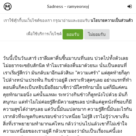
Sadness
–
ramyeonxyj
เราใช้คุ๊กกี้บนเว็บไซต์ของเรา กรุณาอ่านและยอมรับ
นโยบายความเป็นส่วนตัว
มันกลับมาอีกแล้ว...
เพื่อใช้บริการเว็บไซต์
ยอมรับ
ไม่ยอมรับ
วันนี้เป็นวันเสาร์ เราลืมตาตื่นขึ้นมาบนที่นอน ปวดไปทั้งตัวเลย
ไม่อยากจะขยับสักนิด ทำไมเราต้องตื่นมาด้วยนะ นั่นเป็นตอนที่
เราเริ่มรู้สึกว่า มันกลับมาอีกแล้วสินะ "ความเศร้า" แต่สุดท้ายก็ลุก
ไปล้างหน้าแปรงฟัน กินข้าวอยู่ดี เพราะหิวสุดๆเลย อย่างแรกที่ทำ
ตอนตื่นก็คงเป็นหยิบมือถือมาเช็กว่ามีใครทักมามั้ย แต่ก็มีแค่คน
คุยทักมามอนิ่ง แค่นั้นแหละ ระหว่างกินข้าวก็ดูหนังไปด้วย มันก็
สนุกนะ แต่ทำไมไม่ค่อยรู้สึกมีความสุขเลย ปกติแค่ดูหนังที่ชอบก็มี
ความสุขได้ง่ายๆเลย แต่วันนี้มันแปลกมาก ความรู้สึกนี้มันอะไรกัน
เรากลัวที่จะพูดกับคนรอบข้างว่าเหนื่อย ไม่รู้สิ เราไม่รู้ว่าเขาเห็น
สิ่งที่เราพยายามทำมากแค่ไหน กลัวว่าบ่นไปแล้วเขาก็ไม่เข้าใจ
ความเหนื่อยของเราอยู่ดี กลัวเขามองว่ามันเป็นเรื่องแค่นี้เอง