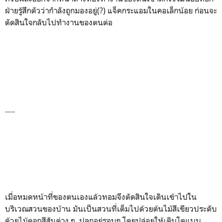
ฝ่ายรู้สึกตัวว่ากำลังถูกมองอยู่(
?)
แจ็คกระแอมในคอเล็กน้อย ก่อนจะ
ตัดสินใจกลับไปทำงานของตนต่อ
.....
เมื่อหมดหน้าที่ของตนเองแล้วทอมจึงตัดสินใจเดินเข้าไปใน
บริเวณสวนของบ้าน มันเป็นสวนที่เต็มไปด้วยต้นไม้สีเขียวประดับ
ด้วยไม้ดอกสีสันต่าง ๆ ปลูกอยู่รอบๆ โดยปล่อยให้เติบโตแบบ