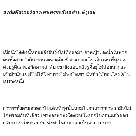
สงสัยมิสเตอร์ลาวเดนคงจะตื่นแล้วแน่ๆเลย
เมื่อนึกได้ดังนั้นทอมจึงรีบวิ่งไปที่คอกม้าเอาหญ้าและน้ำให้พวก
มันทั้งสามตัวกิน ก่อนจะพาแม็กซ์ ม้าแก่ออกไปเดินเล่นที่ทุ่งต่อ
ด้วยรูดี้และออกัสตามลำดับ เขายังแอบกลัวรูดี้อยู่ไม่น้อยหากแต่
เจ้าม้านักแข่งก็ไม่ได้มีท่าทางไม่พอใจเขา นั่นทำให้ทอมโล่งใจไป
เปราะหนึ่ง
การพาทั้งสามตัวออกไปเดินที่ทุ่งนั้นทอมไม่สามารถพาพวกมันไป
ได้พร้อมกันทีเดียว เขาต้องพาตัวใดตัวหนึ่งออกไปก่อนแล้วค่อย
กลับมาเปลี่ยนรอบกัน ซึ่งทำให้กินเวลาเป็นจำนวนมาก