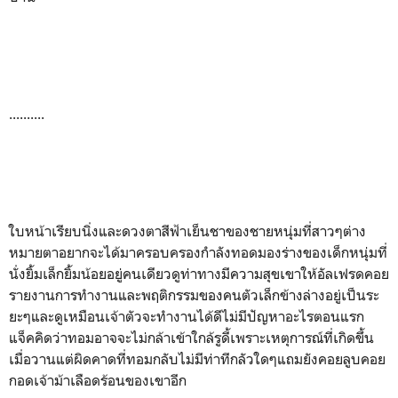
..........
ใบหน้าเรียบนิ่งและดวงตาสีฟ้าเย็นชาของชายหนุ่มที่สาวๆต่าง
หมายตาอยากจะได้มาครอบครองกำลังทอดมองร่างของเด็กหนุ่มที่
นั่งยิ้มเล็กยิ้มน้อยอยู่คนเดียวดูท่าทางมีความสุขเขาให้อัลเฟรดคอย
รายงานการทำงานและพฤติกรรมของคนตัวเล็กข้างล่างอยู่เป็นระ
ยะๆและดูเหมือนเจ้าตัวจะทำงานได้ดีไม่มีปัญหาอะไรตอนแรก
แจ็คคิดว่าทอมอาจจะไม่กล้าเข้าใกล้รูดี้เพราะเหตุการณ์ที่เกิดขึ้น
เมื่อวานแต่ผิดคาดที่ทอมกลับไม่มีท่าทีกลัวใดๆแถมยังคอยลูบคอย
กอดเจ้าม้าเลือดร้อนของเขาอีก