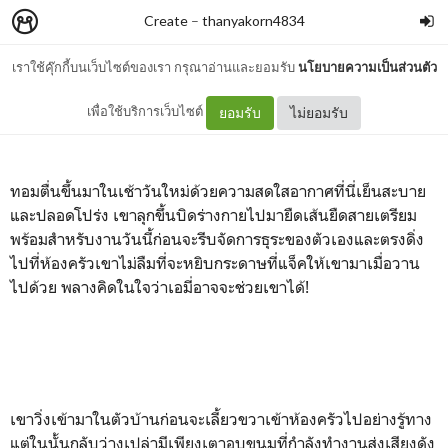
Create
–
thanyakorn4834
เราใช้คุ๊กกี้บนเว็บไซต์ของเรา กรุณาอ่านและยอมรับ
นโยบายความเป็นส่วนตัว
EP : 4
เพื่อใช้บริการเว็บไซต์
ยอมรับ
ไม่ยอมรับ
ทอมตื่นขึ้นมาในเช้าวันใหม่ด้วยความสดใสอากาศที่นี่เย็นสะบาย
และปลอดโปร่ง เขาลุกขึ้นบิดร่างกายไปมายืดเส้นยืดสายเตรียม
พร้อมสำหรับงานวันนี้ก่อนจะรีบจัดการธุระของตัวเองและตรงดิ่ง
ไปที่ห้องครัวเขาไม่ลืมที่จะหยิบกระดาษที่แจ็คให้เขามาเมื่อวาน
ไปด้วย พลางคิดในใจว่าเอมี่อาจจะช่วยเขาได้!
เขาวิ่งเข้ามาในตัวบ้านก่อนจะเลี้ยวขวาเข้าห้องครัวไปอย่างรู้ทาง
แต่ในนั้นกลับว่างเปล่ามีเพียงเตาอบขนมที่กำลังทำงานส่งเสียงดัง