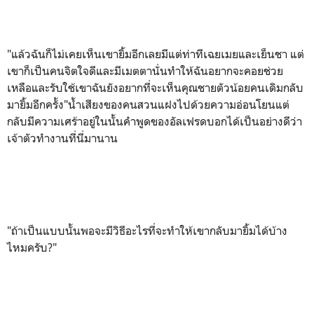
"แล้วฉันก็ไม่เคยเห็นเขายิ้มอีกเลยมีแต่ท่าทีเฉยเมยและเย็นชา แต่
เขาก็เป็นคนจิตใจดีและมีเมตตานั่นทำให้ฉันอยากจะคอยช่วย
เหลือและรับใช้เขาฉันยังอยากที่จะเห็นคุณชายตัวน้อยคนเดิมกลับ
มายิ้มอีกครั้ง"น้ำเสียงของคนสวนแฝงไปด้วยความอ่อนโยนแต่
กลับมีความเศร้าอยู่ในนั้นคำพูดของอัลเฟรดบอกได้เป็นอย่างดีว่า
เจ้าตัวทำงานที่นี่มานาน
"ถ้าเป็นแบบนั้นพอจะมีวิธีอะไรที่จะทำให้เขากลับมายิ้มได้บ้าง
ไหมครับ
?"