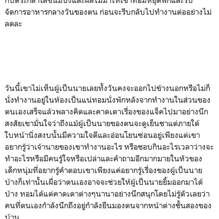
กับตระกล้าใส่ขนมปังและผลไม้มาให้เขาทอมหยุดพักและรีบ
จัดการอาหารกลางวันของตน ก่อนจะรีบกลับไปทำงานต่ออย่างไม่
ลดละ
วันนี้เขาไม่เห็นผู้เป็นนายเลยทั้งวันคงจะออกไปข้างนอกหรือไม่ก็
นั่งทำงานอยู่ในห้องเป็นแน่ทอมนั่งพักหลังจากทำงานในส่วนของ
ตนเองเสร็จแล้วพลางคิดและคาดเดาเรื่องของแจ็คไปมาอย่างนึก
สงสัยเขามั่นใจว่าถึงแม้ผู้เป็นนายของตนจะดูเย็นชาแต่ภายใต้
ใบหน้านิ่งสงบนั้นมีความใจดีและอ่อนโยนซ่อนอยู่เพียงแต่เขา
อยากรู้ว่าเจ้านายของเขาทำงานอะไร หรือชอบกินอะไรเวลาว่างจะ
ทำอะไรหรือมีคนรู้ใจหรือเปล่าและคำถามอีกมากมายในหัวของ
เด็กหนุ่มที่อยากรู้คำตอบเขาเพียงแค่อยากรู้เรื่องของผู้เป็นนาย
บ้างก็เท่านั้นเผื่อว่าตนเองอาจจะช่วยให้ผู้เป็นนายยิ้มออกมาได้
บ้าง ทอมได้แต่คาดเดาต่างๆนานาอย่างนึกสนุกโดยไม่รู้ตัวเลยว่า
คนที่ตนเองกำลังนึกถึงอยู่กำลังยืนมองตนจากหน้าต่างชั้นสองของ
บ้าน