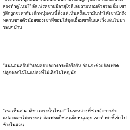
ลองทำดูไหม
?"
อัลเฟรดชายมีอายุใจดีเอ่ยถามทอมด้วยรอยยิ้ม เขา
รู้สึกถูกชะตากับเด็กหนุ่มคนนี้ตั้งแต่เห็นครั้งแรกมันทำให้เขานึกถึง
หลานชายตัวน้อยของเขาที่ชอบใส่ชุดเอี้ยมขาสั้นและวิ่งเล่นไปมา
รอบๆบ้าน
"แน่นอนครับ!"ทอมตอบอย่างกระตือรือร้น ก่อนจะช่วยอัลเฟรด
ปลูกดอกไม้ในแปลงที่ไม่เล็กไม่ใหญ่นัก
"เธอเห็นศาลาสีขาวตรงนั้นไหม
?"
ในระหว่างที่ช่วยจัดการกับ
แปลงดอกไม้ตรงหน้าอัลเฟรดก็ชวนเด็กหนุ่มคุย เขาทำท่าชี้เข้าไป
ข้างในสวน