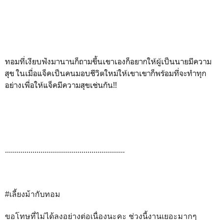
ทอมที่เงียบฟังมานานก็ถามขึ้นเขาเองก็อยากให้ผู้เป็นนายมีความ
สุข ในเมื่อแจ็คเป็นคนมอบชีวิตใหม่ให้เขาเขาก็พร้อมที่จะทำทุก
อย่างเพื่อให้แจ็คมีความสุขเช่นกัน!!
.............................................................
#เลี้ยงม้ากับทอม
ขอโทษที่ไม่ได้ลงอย่างต่อเนื่องนะคะ ช่วงนี้งานเยอะมากๆ