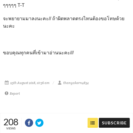
ๆๆๆๆๆ T-T
จะพยายามมาลงนะคะ// ถ้าผิดพลาดตรงไหนต้องขอโทษด้วย
นะคะ
ขอบคุณทุกคนที่เข้ามาอ่านนะคะ///
25th August 2018, 10:56 am
thanyakorn4834
Report
208
SUBSCRIBE
VIEWS