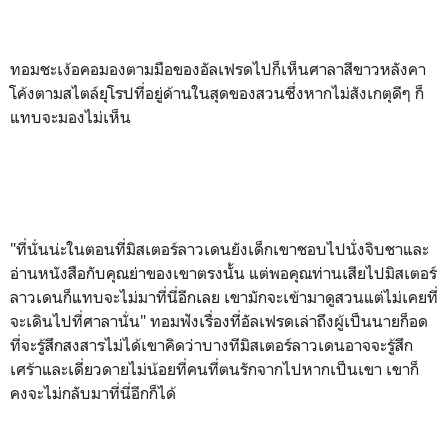
ทอมชะเง้อคอมองตามมือของอัลเฟรดไปก็เห็นศาลาสีขาวหลังคา
โค้งตามสไตล์ยุโรปที่อยู่ด้านในสุดของสวนซึ่งหากไม่สังเกตุดีๆ ก็
แทบจะมองไม่เห็น
"ที่นั่นน่ะในตอนที่มิสเตอร์ลาวเดนยังเด็กเขาชอบไปนั่งจิบชาและ
อ่านหนังสือกับคุณย่าของเขาตรงนั้น แต่พอคุณท่านเสียไปมิสเตอร์
ลาวเดนก็แทบจะไม่มาที่นี่อีกเลย เขามักจะเข้ามาดูสวนแต่ไม่เคยที่
จะเดินไปที่ศาลานั่น" ทอมฟังเรื่องที่อัลเฟรดเล่าถึงผู้เป็นนายก็อด
ที่จะรู้สึกสงสารไม่ได้เขาคิดว่าบางทีมิสเตอร์ลาวเดนอาจจะรู้สึก
เศร้าและเดี่ยวดายไม่น้อยที่คนที่ตนรักจากไปหากเป็นเขา เขาก็
คงจะไม่กลับมาที่นี่อีกก็ได้