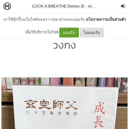
LOOK A BREATHE (Series 3)
–
nimon
เราใช้คุ๊กกี้บนเว็บไซต์ของเรา กรุณาอ่านและยอมรับ
นโยบายความเป็นส่วนตัว
#609 เรื่องเล่าของอาจารย์ซ
เพื่อใช้บริการเว็บไซต์
ยอมรับ
ไม่ยอมรับ
วงกง