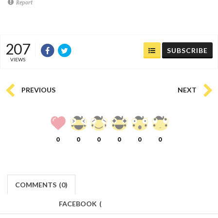
Report
207
SUBSCRIBE
VIEWS
PREVIOUS
NEXT
0
0
0
0
0
0
COMMENTS
(
0)
FACEBOOK
(