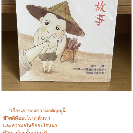
“เรื่องเล่าของความกตัญญูนี้
ชีวิตดีคืออะไรน่าค้นหา
และความจริงคืออะไรหนา
ชีวิตว่าด้วยนั้นเเหละดี