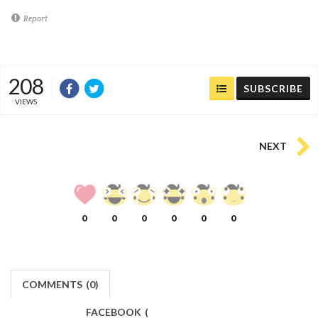
Report
208
SUBSCRIBE
VIEWS
NEXT
0
0
0
0
0
0
COMMENTS
(
0)
FACEBOOK
(