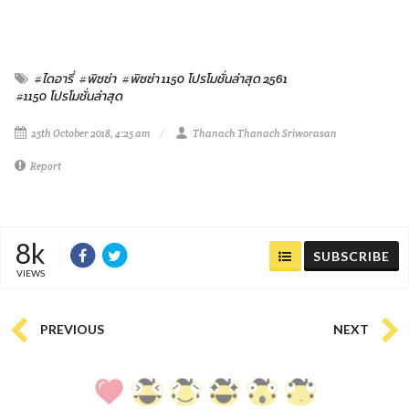
#ไดอารี่
#พิซซ่า
#พิซซ่า 1150 โปรโมชั่นล่าสุด 2561
#1150 โปรโมชั่นล่าสุด
25th October 2018, 4:25 am
Thanach Thanach Sriworasan
Report
8k
SUBSCRIBE
VIEWS
PREVIOUS
NEXT