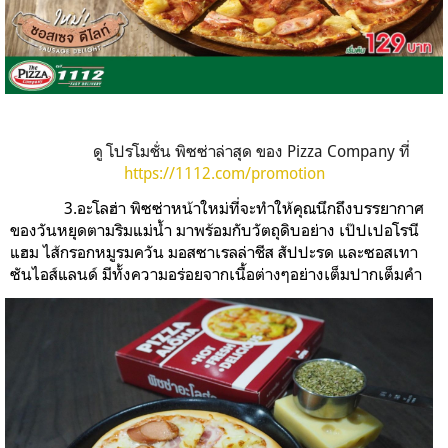
ดู โปรโมชั่น พิซซ่าล่าสุด ของ Pizza Company ที่
https://1112.com/promotion
3.อะโลฮ่า พิซซ่าหน้าใหม่ที่จะทำให้คุณนึกถึงบรรยากาศ
ของวันหยุดตามริมแม่น้ำ มาพร้อมกับวัตถุดิบอย่าง เป๊ปเปอโรนี
แฮม ไส้กรอกหมูรมควัน มอสซาเรลล่าชีส สัปปะรด และซอสเทา
ซันไอส์แลนด์ มีทั้งความอร่อยจากเนื้อต่างๆอย่างเต็มปากเต็มคำ