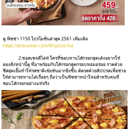
ดู พิซซ่า 1150 โปรโมชั่นล่าสุด 2561 เพิ่มเติม
https://proxumer.com/th/pizza-hut
2.ซอสเซจดีไลท์ ใครที่ชอบทานไส้กรอกสุดเด้งอยากให้
ลองสั่งหน้านี้ดู ที่มาพร้อมกับใส้กรอกสุดกรอบหอมอร่อย ราดด้วย
ชีสสุดเยิ้มทำให้รสชาติเข้มข้นมากยิ่งขึ้น ตัดรสด้วยสัปปรสเพื่อช่วย
ให้สามารถทานได้เรื่อยๆ ถือว่าเป็นพิซซ่าหน้าใหม่สำหรับคนที่
ชอบไส้กรอกอย่างแท้จริง