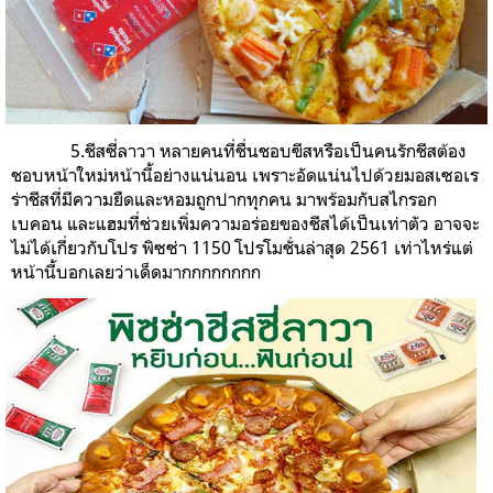
5.ชีสซี่ลาวา หลายคนที่ชื่นชอบฃีสหรือเป็นคนรักชีสต้อง
ชอบหน้าใหม่หน้านี้อย่างแน่นอน เพราะอัดแน่นไปด้วยมอสเซอเร
ร่าชีสที่มีความยืดและหอมถูกปากทุกคน มาพร้อมกับสไกรอก
เบคอน และแฮมที่ช่วยเพิ่มความอร่อยของชีสได้เป็นเท่าตัว อาจจะ
ไม่ได้เกี่ยวกับโปร พิซซ่า 1150 โปรโมชั่นล่าสุด 2561 เท่าไหร่แต่
หน้านี้บอกเลยว่าเด็ดมากกกกกกกก