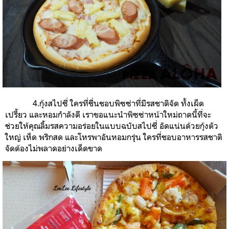
4.กุ้งสไปซี่ ใครที่ชื่นชอบพิซซ่าที่มีรสชาติจัด ทั้งเผ็ด
เปรี้ยว และหอมกำลังดี เราขอแนะนำพิซซ่าหน้าใหม่ถาดนี้ที่จะ
ช่วยให้คุณลิ้มรสความอร่อยในแบบฉบับสไปซี่ อัดแน่นด้วยกุ้งตัว
ใหญ่ เห็ด พริกสด และโหรพาอันหอมกรุ่น ใครที่ชอบอาหารรสชาติ
จัดต้องไม่พลาดอย่างเด็ดขาด