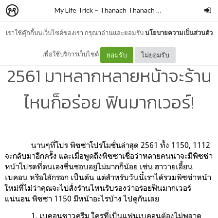
My Life Trick
–
Thanach Thanach Sriworasan
เราใช้คุ๊กกี้บนเว็บไซต์ของเรา กรุณาอ่านและยอมรับ
นโยบายความเป็นส่วนตัว
พิซซ่า 1150 โปรโมชั่นล่าสุด
เพื่อใช้บริการเว็บไซต์
ยอมรับ
ไม่ยอมรับ
2561 มาหลากหลายหน้าจะร้าน
ไหนก็อร่อย ฟินมากเวอร์!
นานๆที่โปร พิซซ่าโปรโมชั่นล่าสุด 2561 ทั้ง 1150, 1112
จะกลับมาอีกครั้ง และเมื่อพูดถึงพิซซ่าเชื่อว่าหลายคนน่าจะมีพิซซ่า
หน้าโปรดที่ตนเองชื่นชอบอยู่ไม่มากก็น้อย เช่น ฮาวายเอี้ยน
เบคอน หรือไส้กรอก เป็นต้น แต่สำหรับวันนี้เราได้รวมพิซซ่าหน้า
ใหม่ที่ไม่ว่าคุณจะไปสั่งร้านไหนรับรองว่าอร่อยฟินมากเวอร์
แน่นอน พิซซ่า 1150 มีหน้าอะไรบ้าง ไปดูกันเลย
1. เบคอนซาวครีม ใครที่เป็นแฟนเบคอนต้องไม่พลาด