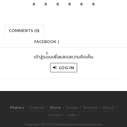
0
0
0
0
0
0
COMMENTS
(
0)
FACEBOOK
(
)
เข้าสู่ระบบเพื่อแสดงความคิดเห็น
LOG IN
Makers
/
Originals
/
Store
/
Sample
/
Redeem
/
About
/
Contact
/
Jobs
/
Copyrights © 2015 All Rights Reserved by Minimore