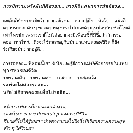
การมีความหวังมันก็ดีหรอก... การมีจินตนาการมันก็สวย...
แต่มันก็กัดกร่อนจิตวิญญาณ ตัวตน... ความรู้สึก... หัวใจ ... แล้วก็
ความหมายเดิม ๆ ของความสุขเราไปเยอะด้วยเหมือนกัน ซึ่งก็ไม่ดี
เท่าไหร่นัก เพราะเราก็ไม่ได้อยากจะมีเพื่อนซี้ที่มีชื่อว่า 'การรอ
คอย' เท่าไหร่... ถึงจะใช้เวลาอยู่กับมันมาแทบตลอดชีวิต ก็ยัง
รังเกียจมันมากอยู่ดี...
การรอคอย... ที่ตอนนี้เราเข้าใจและรู้สึกว่า แม่งก็คือการรอในแทบ
ทุก
step
ของชีวิต...
รอความฝัน... รอความสุข... รอสบาย... รอสมหวัง...
รอที่จะไม่ต้องรออีก...
หรือไม่ก็อาจจะรอเพื่อไปรออีก...
หรือบางทีนายก็อาจจะแค่ต้องรอ...
รออะไรบางอย่าง กับทุก step ของการมีชีวิต
ที่นายก็ไม่ได้รู้เลยว่า มันจะพานายไปถึงสิ่งที่เรียกความความสุข
จริง ๆ ได้รึเปล่า