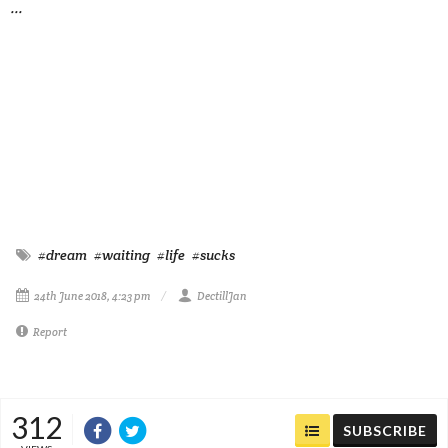
...
#dream
#waiting
#life
#sucks
24th June 2018, 4:23 pm
DectillJan
Report
312
SUBSCRIBE