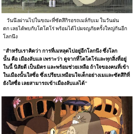
วันนึงผ่านไปในขณะที่ซัตสึกิรอรถเมล์กับเม ในวันฝน
ตก เลยได้พบกับโตโตโร่ พร้อมได้ไปผจญภัยครั้งใหญ่กันอีก
โลกนึง
"สำหรับเราคิดว่า การที่เมหลุดไปอยู่อีกโลกนึง ซึ่งโลก
นั้น คือ เมืองลับแล เพราะว่า ดูจากที่โตโตโร่และทุกสิ่งที่อยู่
ในนี้ นิสัยดี เป็นมิตร และพร้อมช่วยเหลือ ถ้าใจของคนที่เข้า
ในเมืองนั้นใสซี่อ ซึ่งเปรียบเหมือนใจเด็กอย่างเมและซัตสึกิที่
ยังใสซื่อ เลยสามารถเข้าเมืองลับแลได้"