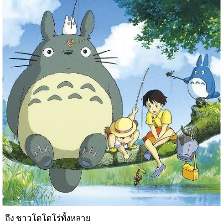
ถึง ชาวโตโตโร่ทั้งหลาย