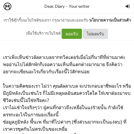
Dear, Diary
–
Your writer
เราใช้คุ๊กกี้บนเว็บไซต์ของเรา กรุณาอ่านและยอมรับ
นโยบายความเป็นส่วนตัว
ตกผลึกจากข่าวลัลลาเบล
เพื่อใช้บริการเว็บไซต์
ยอมรับ
ไม่ยอมรับ
เราเพิ่งเห็นข่าวลัลลาเบลจากทวิตเตอร์เมื่อไม่กี่นาทีที่ผ่านมาค่ะ
พออ่านไปได้สักพักก็เจอความเห็นที่แตกต่างมากมาย จึงคิดว่า
อยากจะเขียนอะไรเกี่ยวกับเรื่องนี้ไว้สักหน่อย
ในความคิดของเรา ไม่ว่า คุณลัลลาเบล จะประกอบอาชีพอะไร หรือ
มีภูมิหลังเป็นเช่นไร ก็ไม่มีเหตุผลอันสมควรใดใด ให้เขาต้องมาจบ
ชีวิตเช่นนี้ไม่ใช่หรือคะ?
เราไม่เข้าใจจริงๆว่า ผู้คนที่กล่าวถึงเหยื่อในแง่ร้ายนั้น กำลังใช้
ตรรกะอะไรในการมองเรื่องนี้
ข้อมูลภูมิหลัง พื้นเพ ที่มาที่ไปต่างๆ (ซึ่งส่วนมากจะเป็นแง่ลบ) ที่
เราควรขุดกันไม่ครเป็นของเหยื่อ