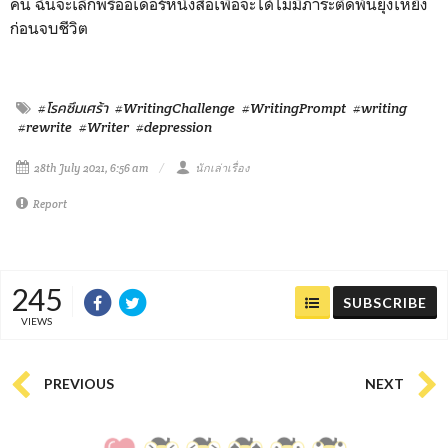
คน ฉันจะเลิกพรีออเดอร์หนังสือเพื่อจะได้ไม่มีภาระติดพันยุ่งเหยิง
ก่อนจบชีวิต
#โรคซึมเศร้า
#WritingChallenge
#WritingPrompt
#writing
#rewrite
#Writer
#depression
28th July 2021, 6:56 am
นักเล่าเรื่อง
Report
245
SUBSCRIBE
VIEWS
PREVIOUS
NEXT