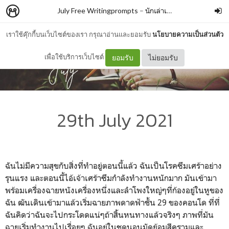
July Free Writingprompts
–
นักเล่าเรื่อง
เราใช้คุ๊กกี้บนเว็บไซต์ของเรา กรุณาอ่านและยอมรับ
นโยบายความเป็นส่วนตัว
เพื่อใช้บริการเว็บไซต์
ยอมรับ
ไม่ยอมรับ
29th July 2021
ฉันไม่มีความสุขกับสิ่งที่ทำอยู่ตอนนี้แล้ว ฉันเป็นโรคซึมเศร้าอย่าง
รุนแรง และตอนนี้ไอ้เจ้าเศร้าซึมกำลังทำงานหนักมาก มันเข้ามา
พร้อมเครื่องฉายหนังเครื่องหนึ่งและลำโพงใหญ่ๆที่ก้องอยู่ในหูของ
ฉัน ฒันเดินเข้ามาแล้วเริ่มฉายภาพดาดฟ้าชั้น 29 ของคอนโด ที่ที่
ฉันคิดว่าฉันจะไปกระโดดแน่ๆถ้าสิ้นหนทางแล้วจริงๆ ภาพที่มัน
ฉายเริ่มทำงานไปเรื่อยๆ ฉันอยู่ในชุดนอนมัดย้อมสีครามและ