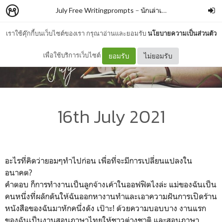
July Free Writingprompts
–
นักเล่าเรื่อง
เราใช้คุ๊กกี้บนเว็บไซต์ของเรา กรุณาอ่านและยอมรับ
นโยบายความเป็นส่วนตัว
เพื่อใช้บริการเว็บไซต์
ยอมรับ
ไม่ยอมรับ
16th July 2021
อะไรที่คิดว่ายอมๆทำไปก่อน เพื่อที่จะมีการเปลี่ยนแปลงใน
อนาคต?
คำตอบ ก็การทำงานเป็นลูกจ้างเค้าในออฟฟิตไงล่ะ แม่ของฉันเป็น
คนหนึ่งที่ผลักดันให้ฉันออกหางานทำและเอาความฝันการเปิดร้าน
หนังสือของฉันมาหักคนึ่งดัง เป๊าะ! ด้วยความบอบบาง งานแรก
ของฉันเป็นงานสอนภาษาไทยให้ชาวต่างชาติ และสอนภาษา