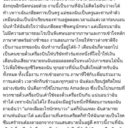
อังกฤษอีกนิดหน่อยด้วย งานนี้เป็นงานที่ฉันไม่คิดไม่ฝันว่าจะได้
ทำ เพาาะฉันเกลียดการเป็นครู แม่ของฉันเป็นครูและท่านทำตัว
เหมือนฉันเป็นนักเรียนของท่านอยู่ตลอดเวลาแม้แต่เวลาก่อนนอน
นั่นทำให้ฉันฝังใจว่าฉันเกลียดอาชีพคนูนักหนา แต่เมื่อจบมาฉัน
ไม่มีความสามารถอะไรเป็นพิเศษนอกจากภาษาและการเข้าใจหลัก
ภาษาศาสตร์อย่างช่ำชอง งานสอนภาษาไทยให้ชาวต่างชาติจึง
เป็นงานแรกของฉัน ฉันทำงานนี้อยู่ได้6-7 เดือนฉันก็ลาออกไป
เป็นคนขายตั๋วเครื่องบินให้บริษัททัวร์แห่งหนึ่งที่ใจป้ำให้เงิน
เดือนฉันเสียมากมายจนฉันยอมลอยคอในทะเลไปเกาะขอนไม้นั้น
ไว้เพื่อใช้พะยุงชีวิตของฉัน ทุกอย่างที่นั่นเป็นสิ่งใหม่สำหรับฉัน
ทั้งหมด ทั้งเนื้องาน การเข้าออกงาน ภาษาที่ใช้กับเพื่อนร่วมงาน
การแต่งตัว เวลาพักกินข้าวและทุกๆอย่าง ฉันต้องเรียนรู้สกิลใหม่
อย่างเข้มข้น นั่นคือการใช้โปรแกรม Amadeus ซึ่งเป็นโปรแกรมที่
พวกขายตั๋วเครื่องบินเค้าใช้จองตั๋วเครื่องบินกัน แน่นอนว่าฉัน
ทำได้ เพราะฉันไม่ได้โง่ ถึงแม้จะมีอยู่วันหนึ่งที่พี่สอนงานของฉัน
ถามฉันว่า “แกจะลืมอะไรนักหนาวะ” แต่ก็นั่นแหละ ฉันสามารถ
ผ่านพ้นมันมาได้ แต่เนื้องานที่เคร่งเครียดก็ทำให้ฉันกลายเป็นโรค
ซึมเศร้าจนต้องลาออกจากงานแสนสบายนั้นอยู่ดี คราวนี้งานที่ฉัน