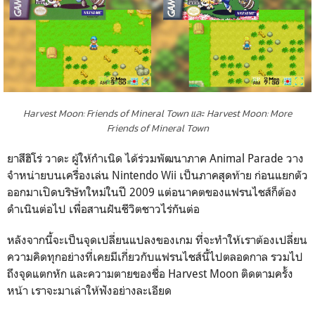
Harvest Moon: Friends of Mineral Town และ Harvest Moon: More
Friends of Mineral Town
ยาสึฮิโร่ วาดะ ผู้ให้กำเนิด ได้ร่วมพัฒนาภาค Animal Parade วาง
จำหน่ายบนเครื่องเล่น Nintendo Wii เป็นภาคสุดท้าย ก่อนแยกตัว
ออกมาเปิดบริษัทใหม่ในปี 2009 แต่อนาคตของแฟรนไชส์ก็ต้อง
ดำเนินต่อไป เพื่อสานฝันชีวิตชาวไร่กันต่อ
หลังจากนี้จะเป็นจุดเปลี่ยนแปลงของเกม ที่จะทำให้เราต้องเปลี่ยน
ความคิดทุกอย่างที่เคยมีเกี่ยวกับแฟรนไชส์นี้ไปตลอดกาล รวมไป
ถึงจุดแตกหัก และความตายของชื่อ Harvest Moon ติดตามครั้ง
หน้า เราจะมาเล่าให้ฟังอย่างละเอียด