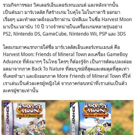
รวมกิจการของ วิคเตอร์เอ็นเตอร์เทนเมนต์ และหลังจากนั้น
เป็นต้นมา มาร์เวลลัส ก็สร้างเกม โบคุโจ โมโนกาตาริ ออกมา
เรื่อยๆ และทำตลาดฝั่งอเมริกาผ่าน นัทสึเมะ ในชื่อ Harvest Moon
มาเป็นเวลานับ 10 ปี วางจำหน่ายในเครื่องเกมหลายรุ่นอย่าง
PS2, Nintendo DS, GameCube, Nintendo Wii, PSP และ 3DS
โดยเกมภาคแรกภายใต้ชื่อ มาร์เวลลัสเอ็นเตอร์เทนเมนต์ คือ
Harvest Moon: Friends of Mineral Town ลงเครื่อง GameBoy
Advance ที่ดังมากๆ ในไทย ใครๆ ก็ต้องรู้จัก เป็นการดัดแปลงต่อย
อดมาจากภาค Back To Nature ที่สมบูรณ์ที่สุดและสมดุลที่สุดเท่า
ที่เคยทำมา และยังออกภาค More Friends of Mineral Town ที่ให้
เราเล่นเป็นตัวละครผู้หญิงได้ จากภาคก่อนหน้าที่เราเล่นเป็นตัว
ละครผู้ชายเท่านั้น