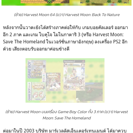
(ซ้าย) Harvest Moon 64 (ขวา) Harvest Moon: Back To Nature
หลังจากนั้นวาดะยังได้สร้างภาคต่อให้กับ เกมบอยคัลเลอร์ ออกมา
อีก 2 ภาค และเกม โบคุโจ โมโนกาตาริ 3 (หรือ Harvest Moon:
Save The Homeland ในเวอร์ชั่นภาษาอังกฤษ) ลงเครื่อง PS2 อีก
ด้วย เสียงตอบรับออกมาค่อนข้างดี
(ซ้าย) Harvest Moon บนเครื่อง Game Boy Color ทั้ง 3 ภาค (ขวา) Harvest
Moon: Save The Homeland
ต่อมาในปี 2003 บริษัท มาร์เวลลัสเอ็นเตอร์เทนเมนต์ ได้มาควบ