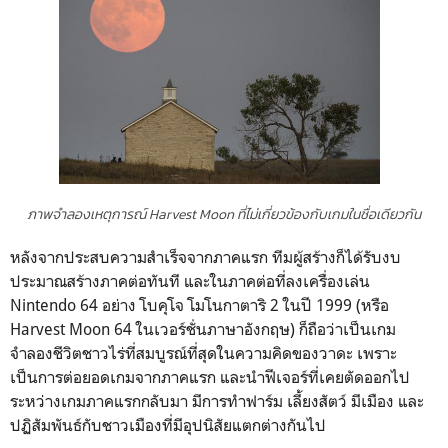
ภาพจำลองเหตุการณ์ Harvest Moon ที่ไม่เกี่ยวข้องกับเกมในชื่อเดียวกัน
หลังจากประสบความสำเร็จจากภาคแรก ทีมผู้สร้างก็ได้รับงบ
ประมาณสร้างภาคต่อทันที และในภาคต่อที่ลงเครื่องเล่น
Nintendo 64 อย่าง โบคุโจ โมโนกาตาริ 2 ในปี 1999 (หรือ
Harvest Moon 64 ในเวอร์ชั่นภาษาอังกฤษ) ก็ถือว่าเป็นเกม
จำลองชีวิตชาวไร่ที่สมบูรณ์ที่สุดในความคิดของวาดะ เพราะ
เป็นการต่อยอดเกมจากภาคแรก และนำฟีเจอร์ที่เคยตัดออกไป
ระหว่างเกมภาคแรกกลับมา มีการทำฟาร์ม เลี้ยงสัตว์ มีเมือง และ
ปฏิสัมพันธ์กับชาวเมืองที่มีอุปนิสัยแตกต่างกันไป