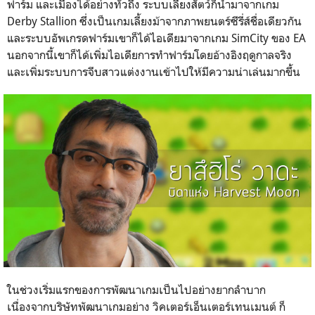
ฟาร์ม และเมืองได้อย่างทั่วถึง ระบบเลี้ยงสัตว์ก็นำมาจากเกม
Derby Stallion ซึ่งเป็นเกมเลี้ยงม้าจากภาพยนตร์ซีรี่ส์ชื่อเดียวกัน
และระบบอัพเกรดฟาร์มเขาก็ได้ไอเดียมาจากเกม SimCity ของ EA
นอกจากนี้เขาก็ได้เพิ่มไอเดียการทำฟาร์มโดยอ้างอิงฤดูกาลจริง
และเพิ่มระบบการจีบสาวแต่งงานเข้าไปให้มีความน่าเล่นมากขึ้น
ในช่วงเริ่มแรกของการพัฒนาเกมเป็นไปอย่างยากลำบาก
เนื่องจากบริษัทพัฒนาเกมอย่าง วิคเตอร์เอ็นเตอร์เทนเมนต์ ก็