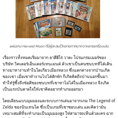
แผ่นเกม Harvest Moon ที่มีผู้สะสมไว้หลายภาคมากจาหลายเครื่องเล่น
เรื่องราวทั้งหมดเริ่มมาจาก ยาสึฮิโร่ วาดะ โปรแกรมเมอร์ของ
บริษัท วิคเตอร์เอ็นเตอร์เทนเมนต์ ตัวเขาเป็นคนชนบทที่ได้เดิน
ทางมาหางานทำในโตเกียวเมืองหลวง ซึ่งแตกต่างจากบ้านเกิด
ของเขา เมื่อเขาทำงานไปได้สักพัก ก็เกิดคิดถึงบ้านนอกขึ้นมา
ทำให้รู้ซึ้งถึงข้อดีของชนบทที่เขาหาไม่ได้ในเมืองหลวง จึงเกิด
เป็นแรงบันดาลใจให้เขาคิดอยากทำเกมออกมา
โดยเลียนแบบมุมมองและระบบการเล่นมาจากเกม The Legend of
Zelda ของนินเทนโด ซึ่งเป็นเกมที่เขาชอบเล่น และคิดว่ามัน
เหมาะสมดีที่จะทำเกมเป็นมุมมองสูง ให้สามารถเห็นตัวละคร ฉาก