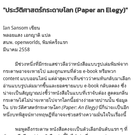
"ประวัติศาสตร์กระดาษโลก (Paper an Elegy)"
Ian Sansom เขียน
พลอยแสง เอกญาติ แปล
สนพ. openworlds, พิมพ์ครั้งแรก
มีนาคม 2558
มีช่วงหนึ่งที่มีกระแสข่าวลือว่าหนังสือแบบรูปเล่มพิมพ์จาก
กระดาษอาจจะหายไป และถูกแทนที่ด้วย e-book หรือพวก
content แบบออนไลน์ แต่ล่าสุดเราเห็นข่าวว่าคนหันกลับมาเลือก
อ่านแบบรูปเล่มมากขึ้นและยอดขายแบบ e-book กลับลดลง ซึ่ง
น่าจะเป็นสัญญาณบ่งชี้ว่าหนังสือในแบบที่เราจับต้อง สูดดมกลิ่น
กระดาษได้ไม่น่าจะหายไปจากโลกนี้อย่างง่ายดายปานนั้น ข้อมูล
ใน
ประวัติศาสตร์กระดาษโลก (Paper: An Elegy)
นี่ก็น่าจะเป็นอีก
หนึ่งบทพิสูจน์ทางทฤษฎีที่อาจจะช่วยสร้างความมั่นใจในเรื่องนี้
พอพูดถึงกระดาษ หนังสือคงจะเป็นตัวเลือกอันดับแรก ๆ ที่