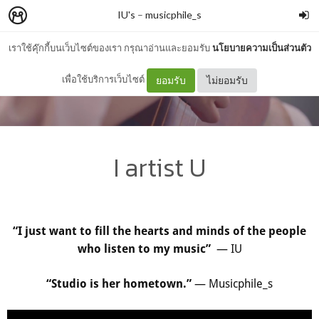
IU's
–
musicphile_s
เราใช้คุ๊กกี้บนเว็บไซต์ของเรา กรุณาอ่านและยอมรับ
นโยบายความเป็นส่วนตัว
เพื่อใช้บริการเว็บไซต์
ยอมรับ
ไม่ยอมรับ
I artist U
“I just want to fill the hearts and minds of the people
— IU
who listen to my music”
— Musicphile_s
“
Studio is her hometown.
”