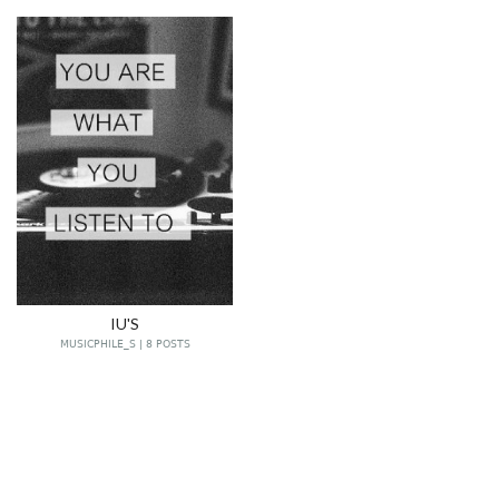
IU'S
MUSICPHILE_S | 8 POSTS