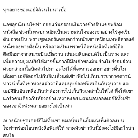
ทุกอย่างของเอย์จิล้วนไม่น่าเบื่อ
แอชลุกนั่งบนโซฟา ถอดแว่นกรอบเงินวางข้างรับแขกพร้อม
หนังสือ ช่วงนี้เทพปกรณัมเป็นความสนใจของเขาอย่างไร้จุดเริ่ม
ต้น อาจเป็นเพราะชูตเตอร์เคยบอกว่าหน้าเขาเหมือนเทพธิดาองค์
หนึ่งของทางฝั่งนั้น หรืออาจเป็นเพราะนี่คือหนังสือที่เอย์จิถือ
ติดมือมาจากสนามบินเมื่อวาน เส้นผมสีบลอนด์ไม่เป็นทรง และ
เพิ่มความยุ่งเหยิงให้มากขึ้นจากฝีมือเจ้าของมัน ร่างโปร่งสมส่วน
ด้วยกล้ามเนื้อบิดตัวไปมา อดไม่ได้ที่จะหาวออกมาอย่างตื่นไม่
เต็มตา เอย์จิออกไปกับอิเบตั้งแต่เช้าเพื่อไปเก็บบรรยากาศดาวน์
ทาวน์ ทั้งที่เขาท้วงแล้วว่ามีแค่มนุษย์ออฟฟิศเดินกันวุ่นวาย แต่
เอย์จิยืนยันเหลือเกินว่าต้องการไปเก็บวิวเหล่านั้นให้ได้ ทิ้งให้เขา
แกร่วคนเดียวกับห้องอย่างเหงาหงอย แผนนอนกอดเอย์จิทั้งเช้า
ของเขาจึงพังทลายอย่างไม่เป็นท่า
อย่างน้อยชูตเตอร์ก็ไม่ทิ้งเขา หมอนั่นเดินยิ้มแฉ่งทิ้งตัวลงบน
โซฟาพร้อมโยนหนังสือพิมพ์ให้ พาดหัวข่าววันนี้ยังคงไม่มีอะไรน่า
สนใจ