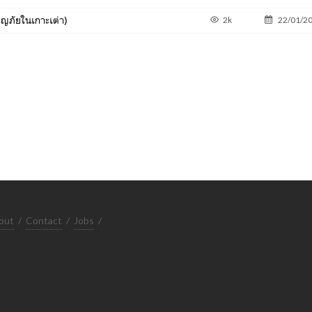
ญภัยในเกาะเต่า)
2k
22/01/2
out
/
Contact
/
Jobs
/