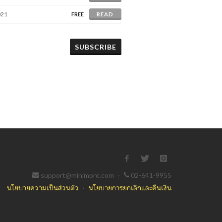
021
FREE
READ
SUBSCRIBE
support@minimore.com
·
02-641-9955
นโยบายความเป็นส่วนตัว
·
นโยบายการยกเลิกและคืนเงิน