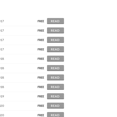
017
FREE
READ
017
FREE
READ
017
FREE
READ
017
FREE
READ
018
FREE
READ
018
FREE
READ
018
FREE
READ
018
FREE
READ
019
FREE
READ
020
FREE
READ
020
FREE
READ