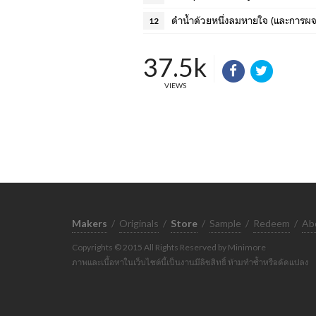
ดำน้ำด้วยหนึ่งลมหายใจ (และการผจ
12
37.5k
VIEWS
Makers
/
Originals
/
Store
/
Sample
/
Redeem
/
Ab
Copyrights © 2015 All Rights Reserved by Minimore
ภาพและเนื้อหาในเว็บไซต์นี้เป็นงานมีลิขสิทธิ์ ห้ามทำซ้ำหรือดัดแปลง