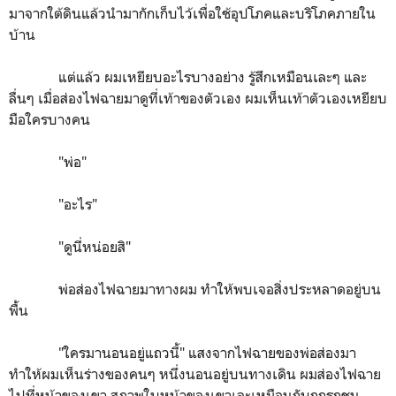
มาจากใต้ดินแล้วนำมากักเก็บไว้เพื่อใช้อุปโภคและบริโภคภายใน
บ้าน
แต่แล้ว ผมเหยียบอะไรบางอย่าง รู้สึกเหมือนเละๆ และ
ลื่นๆ เมื่อส่องไฟฉายมาดูที่เท้าของตัวเอง ผมเห็นเท้าตัวเองเหยียบ
มือใครบางคน
"พ่อ"
"อะไร"
"ดูนี่หน่อยสิ"
พ่อส่องไฟฉายมาทางผม ทำให้พบเจอสิ่งประหลาดอยู่บน
พื้น
"ใครมานอนอยู่แถวนี้" แสงจากไฟฉายของพ่อส่องมา
ทำให้ผมเห็นร่างของคนๆ หนึ่งนอนอยู่บนทางเดิน ผมส่องไฟฉาย
ไปที่หน้าของเขา สภาพใบหน้าของเขาเละเหมือนกับถูกรถชน