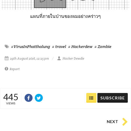
แผนที่ภายในบ้านของผมอย่างคร่าวๆ
#VirusInPhatthalung
# travel
# Hackerdew
# Zombie
29th August 2016, 12:25 pm
Hacker Dewdie
Report
445
SUBSCRIBE
VIEWS
NEXT