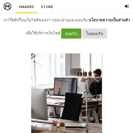
MAKERS
STORE
เราใช้คุ๊กกี้บนเว็บไซต์ของเรา กรุณาอ่านและยอมรับ
นโยบายความเป็นส่วนตัว
เพื่อใช้บริการเว็บไซต์
ยอมรับ
ไม่ยอมรับ