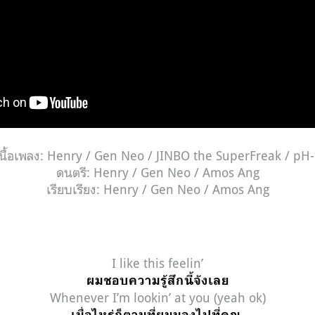
นื้อเพลง: Henry / Gen Neo / JINBO the SuperFreak / pH
ดนตรี: Henry / Gen Neo / Amos Ang
เรียบเรียง: Henry / Gen Neo / Amos Ang
I like this feelin’
ผมชอบความรู้สึกนี้จังเลย
Whenever I’m lookin’ at you (yeah ok)
เมื่อไหร่ก็ตามที่ผมมองไปที่คุณ