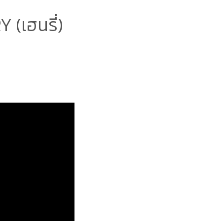
(เฮนรี่)