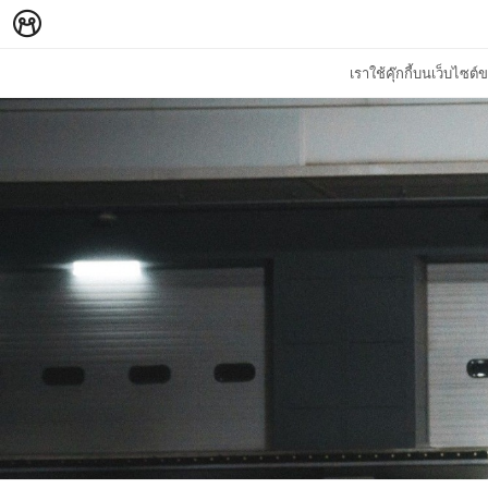
เราใช้คุ๊กกี้บนเว็บไซ