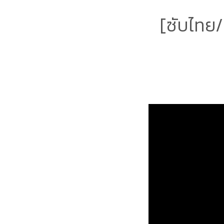
[ซับไทย