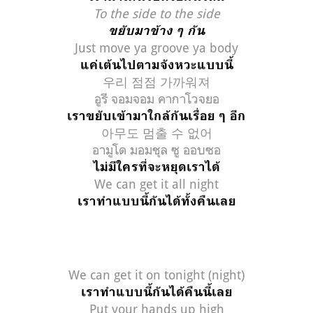
To the side to the side
ขยับมาข้าง ๆ กัน
Just move ya groove ya body
แค่เต้นไปตามจังหวะแบบนี้
우리 점점 가까워져
อูรี จอมจอม คากาโวจยอ
เราขยับเข้ามาใกล้กันเรื่อย ๆ อีก
아무도 멈출 수 없어
อามูโด มอมชุล ซู ออบซอ
ไม่มีใครที่จะหยุดเราได้
We can get it all night
เราทำแบบนี้กันได้ทั้งคืนเลย
We can get it on tonight (night)
เราทำแบบนี้กันได้คืนนี้เลย
Put your hands up high