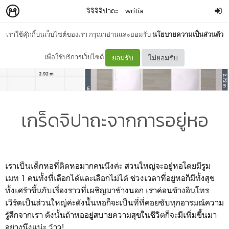
จิจิจิจิปาถะ
–
writia
เราใช้คุ๊กกี้บนเว็บไซต์ของเรา กรุณาอ่านและยอมรับ
นโยบายความเป็นส่วนตัว
เพื่อใช้บริการเว็บไซต์
ยอมรับ
ไม่ยอมรับ
เกร็ดจิปาถะจากการอยู่หอ
เราเป็นเด็กหอที่ติดหอมากคนนึงค่ะ ส่วนใหญ่จะอยู่หอโดยมีรูม
เมท 1 คนทั้งที่เลือกได้และเลือกไม่ได้ ช่วงเวลาที่อยู่หอก็มีทั้งสุข
ทั้งเศร้าขึ้นกับเรื่องราวที่เผชิญมาข้างนอก เราค่อนข้างอินโทร
เวิร์ตเป็นส่วนใหญ่ค่ะดังนั้นหอก็จะเป็นที่ที่คอยซับทุกอารมณ์ความ
รู้สึกจากเรา ดังนั้นถ้าหออยู่สบายความสุขในชีวิตก็จะมีเพิ่มขึ้นมา
อย่างนึงแน่ะ ว้าว!