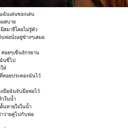
อนฉันเล่นของเล่น
ตามสบาย
มีสมาธิโดยไม่รู้ตัว
นพ่อนั่งอยู่ข้างๆเสมอ
น ค่อยๆเข็นจักรยาน
ฉันขี่ไป
งให้
อทึ่คอยประคองฉันไว้
งมือฉันจับมือพ่อไว้
ัวในน้ำ
ลั้นหายใจในน้ำ
ำว่ายคู่ไปกับพ่อ