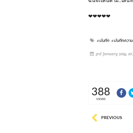
ฉันจะเดินตาม..เส้นท
❤❤❤❤❤
#บันทึก
#บันทึกความร
3rd January 2019, 10
388
VIEWS
PREVIOUS