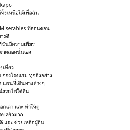
ekapo
ั้งเหนือใต้เพื่อฉัน
 Miserables ที่ลอนดอน
่างดี
ลที่ฉันมีความเพียร
ยนมาตลอดนั่นเอง
เที่ยว
น จองโรงแรม ทุกสิ่งอย่าง
ล แผนที่เดินทางต่างๆ
นั่งรถไฟใต้ดิน
กเล่า และ ทำให้ดู
รอบครัวมาก
 และ ช่วยเหลือผู้อื่น