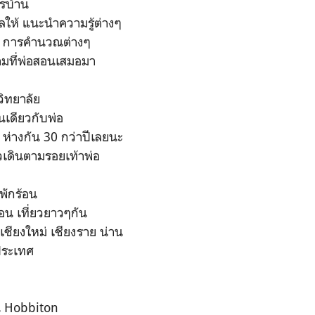
ารบ้าน
ลให้ แนะนำความรู้ต่างๆ
กะ การคำนวณต่างๆ
 ตามทึ่พ่อสอนเสมอมา
ิทยาลัย
นเดียวกับพ่อ
 ห่างกัน 30 กว่าปีเลยนะ
้าวเดินตามรอยเท้าพ่อ
พักร้อน
อน เที่ยวยาวๆกัน
เชียงใหม่ เชียงราย น่าน
งประเทศ
น Hobbiton