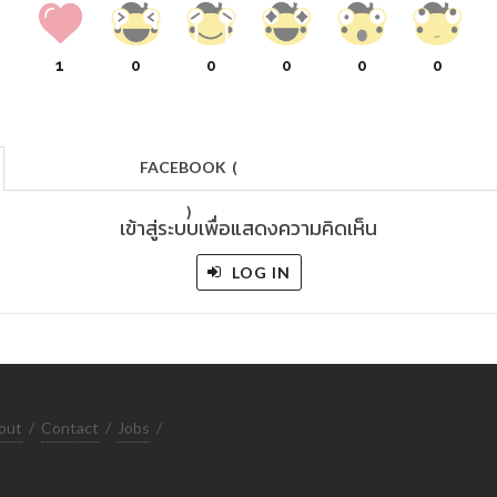
1
0
0
0
0
0
FACEBOOK
(
)
เข้าสู่ระบบเพื่อแสดงความคิดเห็น
LOG IN
out
/
Contact
/
Jobs
/