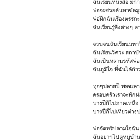
ฉันเรียนหนังสือ มึก
พ่อจะช่วยค้นหาข้อมู
พ่อฝึกฉันเรื่องตรร
ฉันเรียนรู้สิ่งต่างๆ
จวบจนฉันเรียนมหาว
ฉันเรียนวิศวะ สถาบั
ฉันเป็นหลานรหัสพ่อ
ฉันภูมิใจ ทึ่ฉันได้ก
ทุกๆปลายปี พ่อจะลา
ครอบครัวเราจะพักผ่
บางปีก็ไปภาคเหนือ 
บางปีก็ไปเที่ยวต่า
พ่อจัดทริปตามใจฉัน
ฉันอยากไปดูหมู่บ้า