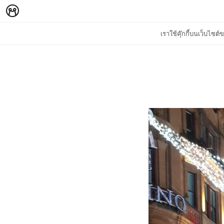
เราใช้คุ๊กกี้บนเว็บไซ