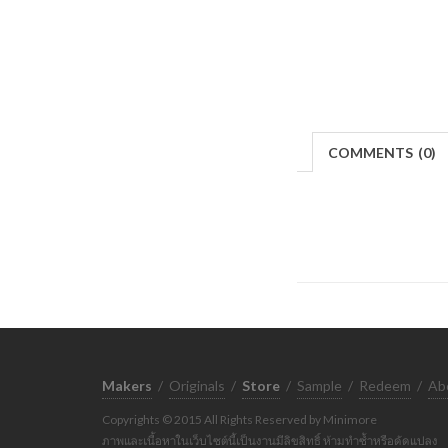
COMMENTS
(
0)
Makers
/
Originals
/
Store
/
Sample
/
Redeem
/
Ab
Copyrights © 2015 All Rights Reserved by Minimore
ภาพและเนื้อหาในเว็บไซต์นี้เป็นงานมีลิขสิทธิ์ ห้ามทำซ้ำหรือดัดแปลง