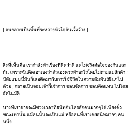
[ จนกลายเป็นพื้นที่ระหว่างหัวใจอันเวิ้งว้าง ]
สิ่งที่เห็นคือ เรากำลังทำเรื่องที่คิดว่าดี แต่ไม่จริงต่อใจของกันและ
กัน เพราะฉันคิดเอาเองว่าตัวเองควรทำอะไรโดยไม่ถามแม่สักคำ ;
นิสัยแบบนี้มันก็เลยติดมากับการใช้ชีวิตในความสัมพันธ์อื่นๆไป
ด้วย ; กลายเป็นจอมเจ้ากี้เจ้าการ ชอบจัดการ ชอบคิดแทน ไปโดย
อัตโนมัติ
บางทีเราอาจจะมีช่วงเวลาที่สนิทกับใครสักคนมากๆได้เพียงชั่ว
ขณะเท่านั้น แม้คนนั้นจะเป็นแม่ หรือคนที่เราเคยสนิทมากๆ คน
หนึ่ง