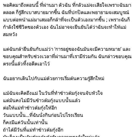
พอคิดมาถึงตอนนี้ ที่ผ่านมา ตัวฉัน ที่กลัวแม่จะเสียใจเพราะฉันมา
ตลอด ก็รู้สึกเบาสบายมากขึ้น ฉันที่ปกปิดและพยายามจะสมบูรณ์
แบบต่อหน้าแม่มาเสมอก็กล้าที่จะเป็นตัวเองมากขึ้น ; เพราะฉันก็
กำลังใช้ชีวิตของตัวเอง ฉันไม่อาจจะยืนยันได้ว่าฉันจะทำให้แม่
สมหวัง
แต่ฉันกล้ายืนยันกับแม่ว่า ‘การอยู่ของฉันมันจะมีความหมาย’ และ
ขอบคุณสำหรับช่วงเวลาที่ผ่านมาที่เรามีร่วมกัน ฉันกล่าวขอบคุณ
ตรงนี้แล้วทิ้งอดีตเอาไว้
ฉันอยากเดินไปกับแม่ด้วยการเริ่มต้นความรู้สึกใหม่
แม้ฉันจะคิดถึงแม่ ในวันที่ทำข้าวต้มกุ้งจนจับหัวใจ
แต่มันคงไม่มีวันข้าวต้มกุ้งแบบนั้นแล้ว
ต่อให้แม่ทำข้าวต้มกุ้งให้อีก
วันแบบนั้น...ที่ฉันนั่งกินก่อนไปโรงเรียน
ก็คงมีแค่วันนั้นเท่านั้น
ถ้าได้มีวันที่แม่ทำข้าวต้มกุ้งอีก
มันก็คงเป็นวันข้าวต้มกุ้งกับความทรงจำใหม่แล้ว