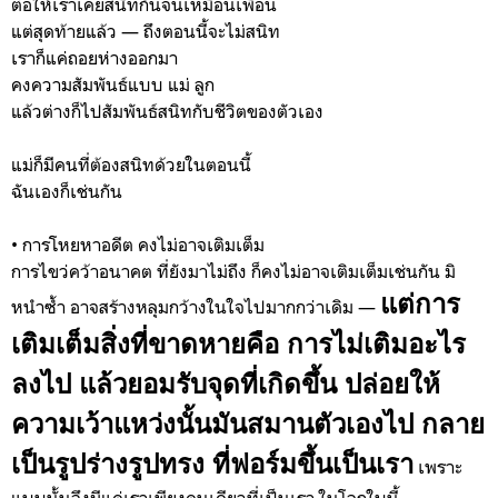
ต่อให้เราเคยสนิทกันจนเหมือนเพื่อน
แต่สุดท้ายแล้ว — ถึงตอนนี้จะไม่สนิท
เราก็แค่ถอยห่างออกมา
คงความสัมพันธ์แบบ แม่ ลูก
แล้วต่างก็ไปสัมพันธ์สนิทกับชีวิตของตัวเอง
แม่ก็มีคนที่ต้องสนิทด้วยในตอนนี้
ฉันเองก็เช่นกัน
• การโหยหาอดีต คงไม่อาจเติมเต็ม
การไขว่คว้าอนาคต ที่ยังมาไม่ถึง ก็คงไม่อาจเติมเต็มเช่นกัน มิ
แต่การ
หนำซ้ำ อาจสร้างหลุมกว้างในใจไปมากกว่าเดิม —
เติมเต็มสิ่งที่ขาดหายคือ การไม่เติมอะไร
ลงไป แล้วยอมรับจุดที่เกิดขึ้น ปล่อยให้
ความเว้าแหว่งนั้นมันสมานตัวเองไป กลาย
เป็นรูปร่างรูปทรง ที่ฟอร์มขึ้นเป็นเรา
เพราะ
แบบนั้นจึงมีแค่เราเพียงคนเดียวที่เป็นเรา ในโลกใบนี้