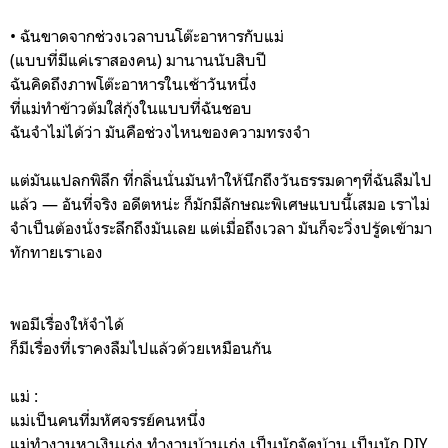
• ฉันขาดจากช่วงเวลาบนโต๊ะอาหารกับแม่
(แบบที่มีแค่เราสองคน) มานานนับสิบปี
ฉันคิดถึงภาพโต๊ะอาหารในเช้าวันหนึ่ง
ที่แม่ทำข้าวต้มใส่กุ้งในแบบที่ฉันชอบ
ฉันจำไม่ได้ว่า มันคือช่วงไหนของความทรงจำ
แต่มันแปลกพิลึก ที่กลิ่นนั่นมันทำให้นึกถึงวันธรรมดาๆที่ฉันลืมไป
แล้ว — อันที่จริง อดีตหน่ะ ก็มักมีลักษณะพิเศษแบบนี้เสมอ เราไม่
จำเป็นต้องนั่งระลึกถึงมันเลย แต่เมื่อถึงเวลา มันก็จะวิ่งปรู้ดเข้ามา
ทักทายเราเอง
พอมีเรื่องให้จำได้
ก็มีเรื่องที่เราคงลืมไปแล้วด้วยเหมือนกัน
แม่ :
แม่เป็นคนที่มหัศจรรย์คนหนึ่ง
แม่ทำงานหาเงินเก่ง ทำงานบ้านเก่ง เป็นนักจัดบ้าน เป็นนัก DIY