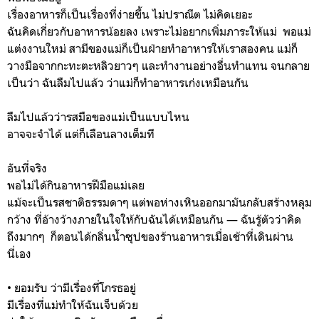
เรื่องอาหารก็เป็นเรื่องที่ง่ายขึ้น ไม่ปราณีต ไม่คิดเยอะ
ฉันคิดเกี่ยวกับอาหารน้อยลง เพราะไม่อยากเพิ่มภาระให้แม่ พอแม่
แต่งงานใหม่ สามีของแม่ก็เป็นฝ่ายทำอาหารให้เราสองคน แม่ก็
วางมือจากกะทะตะหลิวยาวๆ และทำงานอย่างอื่นทำแทน จนกลาย
เป็นว่า ฉันลืมไปแล้ว ว่าแม่ก็ทำอาหารเก่งเหมือนกัน
ลืมไปแล้วว่ารสมือของแม่เป็นแบบไหน
อาจจะจำได้ แต่ก็เลือนลางเต็มที
อันที่จริง
พอไม่ได้กินอาหารฝีมือแม่เลย
แม้จะเป็นรสชาติธรรมดาๆ แต่พอห่างเหินออกมามันกลับสร้างหลุม
กว้าง ที่อ้างว้างภายในใจให้กับฉันได้เหมือนกัน — ฉันรู้ตัวว่าคิด
ถึงมากๆ ก็ตอนได้กลิ่นน้ำซุปของร้านอาหารเมื่อเช้าที่เดินผ่าน
นี่เอง
• ยอมรับ ว่ามีเรื่องที่โกรธอยู่
มีเรื่องที่แม่ทำให้ฉันเจ็บด้วย