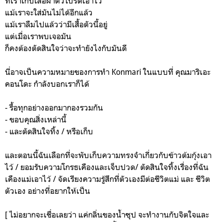
ที่เราเก็บเสื้อผ้าตัวโปรดเอาไว้
แม้เราจะใส่มันไม่ได้อีกแล้ว
แม้เราลืมไปแล้วว่ามีเสื้อตัวนี้อยู่
แต่เมื่อเราพบเจอมัน
ก็คงต้องตัดสินใจว่าจะทำยังไงกับมันดี
นี่อาจเป็นความหมายของการทำ Konmari ในแบบที่ คุณมาริเอะ
คอนโดะ กำลังบอกเราก็ได้
- รื้อทุกอย่างออกมากองรวมกัน
- ขอบคุณสิ่งเหล่านี้
- และตัดสินใจทิ้ง / หรือเก็บ
และตอนนี้ฉันเลือกที่จะพับเก็บความทรงจำเกี่ยวกับข้าวต้มกุ้งเอา
ไว้ / ยอมรับความโกรธเคืองและเจ็บปวด/ ตัดสินใจทิ้งเรื่องที่ฉัน
เคืองแม่เอาไว้ / จัดเรียงความรู้สึกที่ตัวเองมีต่อชีวิตแม่ และ ชีวิต
ตัวเอง อย่างที่อยากให้เป็น
[ ไม่อยากจะเชื่อเลยว่า แค่กลิ่นของน้ำซุป จะทำงานกับจิตใจและ