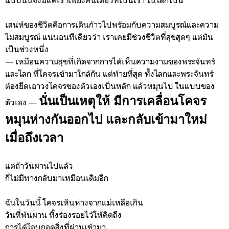
เสน่ห์ของชีวิตคือการเดินก้าวไปพร้อมกับความสมบูรณ์และความ
ไม่สมบูรณ์ แน่นอนทีเดียวว่า เราเคยมีช่วงชีวิตที่สุขสุดๆ แต่มัน
เป็นช่วงหนึ่ง
— เหมือนความสุขที่เกิดจากการได้เห็นความงามของพระจันทร์
และโลก ที่โคจรเข้ามาใกล้กัน แต่ท้ายที่สุด ทั้งโลกและพระจันทร์
ต้องยึดเอาวงโคจรของตัวเองเป็นหลัก แล้วหมุนไป ในแบบของ
นั่นเป็นเหตุให้ มีการเคลื่อนโคจร
ตัวเอง —
หมุนห่างกันออกไป และกลับเข้ามาใหม่
เมื่อถึงเวลา
แต่ถ้าวันผ่านไปแล้ว
ก็ไม่มีทางกลับมาเหมือนเดิมอีก
ฉันในวันนี้ โคจรเหินห่างจากแม่เหลือเกิน
วันที่พ้นผ่าน ทิ้งร่องรอยไว้ให้คิดถึง
การได้โอบกอดสิ่งที่ผ่านเข้ามา