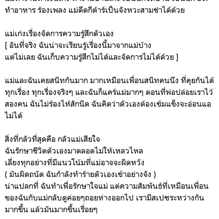
ทำอาหาร ร้องเพลง แม่ดีดกีต้าร์เป็นจังหวะสามช่าได้ด้วย
แม่เก่งเรื่องจัดการความรู้สึกตัวเอง
[ อันที่จริง ฉันน่าจะเรียนรู้เรื่องนี้มาจากแม่บ้าง
แต่ไม่เลย ฉันเก็บความรู้สึกไม่ได้และจัดการไม่ได้ด้วย ]
แม่และฉันเคยสนิทกันมาก มากเหมือนเพื่อนสนิทคนนึง ที่คุยกันได้
ทุกเรื่อง ทุกเรื่องจริงๆ และฉันก็แคร์แม่มากๆ ตอนที่พ่อปล่อยเราไว้
สองคน ฉันไม่ร้องไห้สักนิด ฉันคิดว่าตัวเองต้องเข้มแข็งจะอ่อนแอ
ไม่ได้
สิ่งที่กลัวที่สุดคือ กลัวแม่เสียใจ
ฉันรักษาชีวิตตัวเองมาตลอดไม่ให้เหลวไหล
เลี่ยงทุกอย่างที่มีแนวโน้มที่แม่อาจจะผิดหวัง
( มันผิดถนัด ฉันกำลังทำร้ายตัวเองเข้าอย่างจัง )
น่าแปลกที่ ฉันทำเพื่อรักษาใจแม่ แต่ความสัมพันธ์ที่เหมือนเพื่อน
ของฉันกับแม่กลับดูค่อยๆถอยห่างออกไป เรามีสเปซระหว่างกัน
มากขึ้น แล้วมันมากขึ้นเรื่อยๆ