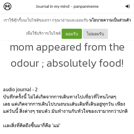
Journal in my mind
–
panpanmeme
เราใช้คุ๊กกี้บนเว็บไซต์ของเรา กรุณาอ่านและยอมรับ
นโยบายความเป็นส่วนตัว
audio Journal - 2 : when
เพื่อใช้บริการเว็บไซต์
ยอมรับ
ไม่ยอมรับ
mom appeared from the
odour ; absolutely food!
audio journal - 2
บันทึกครั้งนี้ ไม่ได้เกิดจากการเดินทางไปเที่ยวที่ไหนไกลๆ
เลย
แต่เกิดจากการเดินไปบนถนนเส้นเดิมที่เดินอยู่ทุกวัน
เพียง
แต่วันนี้ สิ่งต่างๆ รอบตัว มันทำงานกับหัวใจของเรามากกว่าปกติ
เเละสิ่งที่คิดถึงขึ้นมาก็คือ 'แม่'