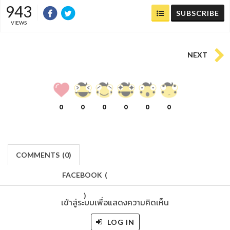
943
SUBSCRIBE
VIEWS
NEXT
0
0
0
0
0
0
COMMENTS
(
0)
FACEBOOK
(
)
เข้าสู่ระบบเพื่อแสดงความคิดเห็น
LOG IN