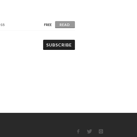
018
FREE
READ
SUBSCRIBE