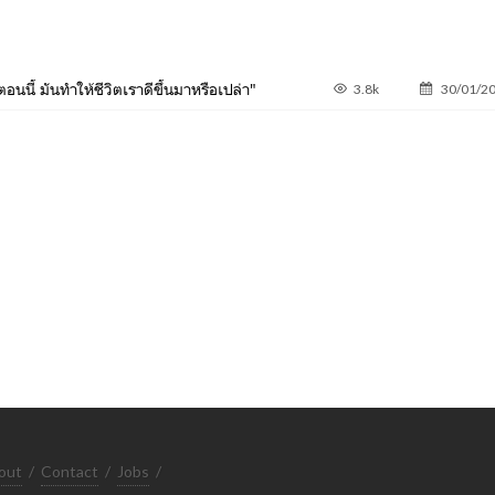
อนนี้ มันทำให้ชีวิตเราดีขึ้นมาหรือเปล่า"
3.8k
30/01/2
out
/
Contact
/
Jobs
/