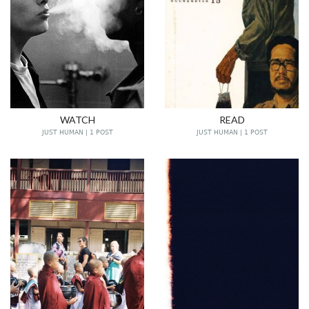
WATCH
READ
JUST HUMAN | 1 POST
JUST HUMAN | 1 POST