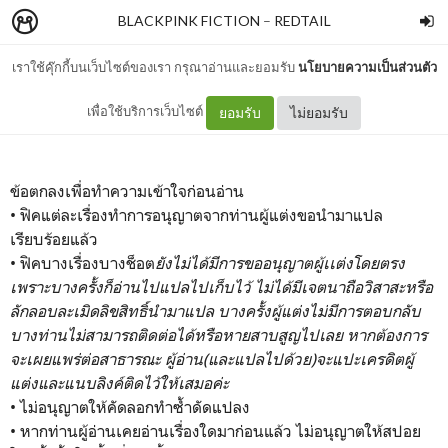
BLACKPINK FICTION
–
REDTAIL
เราใช้คุ๊กกี้บนเว็บไซต์ของเรา กรุณาอ่านและยอมรับ
นโยบายความเป็นส่วนตัว
TALK & RULES
เพื่อใช้บริการเว็บไซต์
ยอมรับ
ไม่ยอมรับ
ข้อตกลงเพื่อทำความเข้าใจก่อนอ่าน
• ฟิคแต่ละเรื่องทำการอนุญาตจากท่านผู้แต่งขอนำมาแปล
เรียบร้อยแล้ว
• ฟิคบางเรื่องบางช็อต
ยังไม่ได้มีการขออนุญาตผู้เเต่งโดยตรง
เพราะบางครั้งก็อ่านไปแปลไปเก็บไว้ ไม่ได้มีเจตนาถือวิสาสะหรือ
ลักลอบละเมิดลิขสิทธิ์นำมาแปล บางครั้งผู้แต่งไม่มีการตอบกลับ
บางท่านไม่สามารถติดต่อได้หรือหายสาบสูญไปเลย หากต้องการ
จะเผยแพร่ต่อสาธารณะ ผู้อ่าน(และแปลไปด้วย)จะแปะเครดิตผู้
แต่งและแนบลิงค์ติดไว้ให้เสมอค่ะ
• ไม่อนุญาตให้คัดลอกทำซ้ำดัดแปลง
• หากท่านผู้อ่านเคยอ่านเรื่องใดมาก่อนแล้ว ไม่อนุญาตให้สปอย