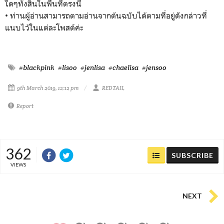
ใดๆทั้งสิ้นในพื้นที่ตรงนี้
• ท่านผู้อ่านสามารถตามอ่านจากต้นฉบับได้ตามที่อยู่ดังกล่าวที่
แนบไว้ในแต่ละโพสต์ค่ะ
#blackpink
#lisoo
#jenlisa
#chaelisa
#jensoo
9th March 2019, 12:12 pm
REDTAIL
Report
362
SUBSCRIBE
VIEWS
NEXT