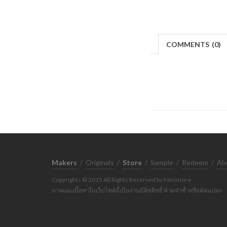
COMMENTS
(
0)
Makers
/
Originals
/
Store
/
Sample
/
Redeem
/
Ab
Copyrights © 2015 All Rights Reserved by Minimore
ภาพและเนื้อหาในเว็บไซต์นี้เป็นงานมีลิขสิทธิ์ ห้ามทำซ้ำหรือดัดแปลง