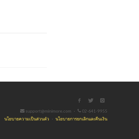
support@minimore.com
·
02-641-9955
นโยบายความเป็นส่วนตัว
·
นโยบายการยกเลิกและคืนเงิน