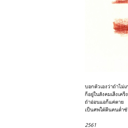
บอกตัวเองว่าถ้าไม่เก
ก็อยู่ในสังคมเส็งเคร็งน
ถ้าอ่อนแอก็แค่ตาย
เป็นศพใต้ตีนคนต่ำช้
2561