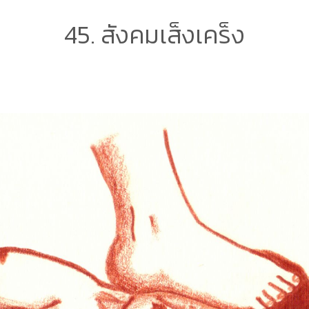
45. สังคมเส็งเคร็ง