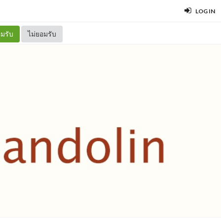
LOG IN
มรับ
ไม่ยอมรับ