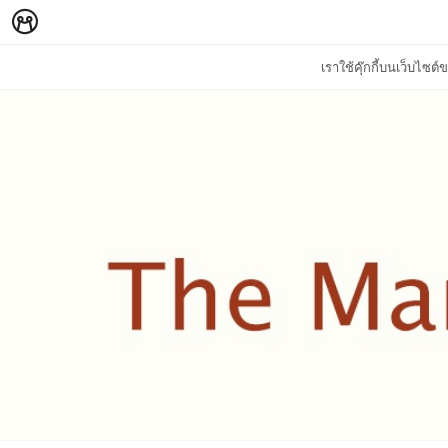
เราใช้คุ๊กกี้บนเว็บไซ