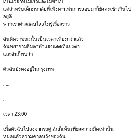
เป็นเวลาที่ไม่เร็วและไม่ช้าไป
แต่สำหรับเด็กมหาลัยที่เพิ่งผ่านพ้นการสอบมาก็ยังคงเช้าเกินไป
อยู่ดี
พวกเราต่างสลบไสลไม่รู้เรื่องราว
ฉันคิดว่าขณะนั้นเป็นเวลาเที่ยงกว่าแล้ว
ฉันพยายามลืมตาท้าแสงแดดที่แยงตา
และฉันก็พบว่า
ตัวฉันยังคงอยู่ในกรุงเทพ
......
..
เวลา 23:00
เมื่อตัวฉันไปลงจากรถตู้ ฉันก็เห็นเพียงความมืดเท่านั้น
หมดแล้วความคาดหวังของฉัน