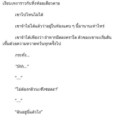
เงียบเหงาราวกับหิ่งห้อยเดียวดาย
เขาไปไหนไม่ได้
เขาจำไม่ได้แล้วว่าอยู่ในห้องแคบ ๆ นี้มานานเท่าไหร่
เขาจำได้เพียงว่า ถ้าหากมืดลงคราใด ตัวของเขาจะเริ่มสั่น
เทิ้มด้วยความหวาดหวั่นทุกครั้งไป
กระทั่ง…
“
Shh
…”
“....”
“ไม่ต้องกลัวนะ
ซึงชอลอา
”
“....”
“ฉันอยู่นี่แล้วไง”