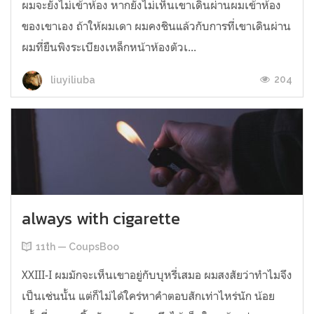
ผมจะยังไม่เข้าห้อง หากยังไม่เห็นเขาเดินผ่านผมเข้าห้อง
ของเขาเอง ถ้าให้ผมเดา ผมคงชินแล้วกับการที่เขาเดินผ่าน
ผมที่ยืนพิงระเบียงเหล็กหน้าห้องตัวเ...
204
liuyiliuba
always with cigarette
11th — CoupsBoo
XXIII-I ผมมักจะเห็นเขาอยู่กับบุหรี่เสมอ ผมสงสัยว่าทำไมจึง
เป็นเช่นนั้น แต่ก็ไม่ได้ใคร่หาคำตอบสักเท่าไหร่นัก น้อย