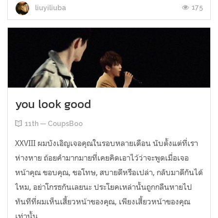
175
liuyiliuba
you look good
11th — CoupsBoo
XXVIII ผมบังเอิญเจอคุณในรอบหลายเดือน นับตั้งแต่ที่เรา
ห่างหาย ถ้อยคำมากมายที่เคยคิดเอาไว้ว่าจะพูดเมื่อเจอ
หน้าคุณ ขอบคุณ, ขอโทษ, สบายดีหรือเปล่า, กลับมาดีกันได้
ไหม, อย่าโกรธกันเลยนะ ประโยคเหล่านั้นถูกกลืนหายไป
ทันทีที่ผมเห็นเสี้ยวหน้าของคุณ, เพียงเสี้ยวหน้าของคุณ
เท่านั้น ...