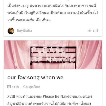
เป็นจังหวะอยู่ ต้นขาขาวแนบสนิทไปกับเอวหนาของคนพี่
พร้อมกับมือใหญ่ที่เปลี่ยนมาบีบเค้นเอาความน่ามันเขี้ยวไว้
จนขึ้นรอยแดงชัด เมื่อเห็น...
198
liuyiliuba
our fav song when we
11th — CoupsBoo
XVIII ท่วงทำนองเพลง Please Be Naked ของวงดนตรี
สัญชาติอังกฤษดังคลอขับขานไปกับลีลารักที่เขาทั้งสอง