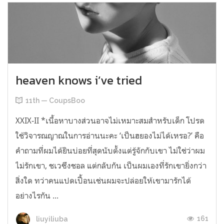
heaven knows i’ve tried
11th — CoupsBoo
XXIX-II *เนื้อหาบางส่วนอาจไม่เหมาะสมสำหรับเด็ก โปรด
ใช้วิจารณญาณในการอ่านนะคะ ‘เป็นฮยองไม่ได้เหรอ?’ คือ
คำถามที่ผมได้ยินบ่อยที่สุดนับตั้งแต่รู้จักกับเขา ไม่ใช่ว่าผม
ไม่รักเขา, ชเวซึงชอล แต่กลับกัน เป็นผมเองที่รักเขายิ่งกว่า
สิ่งใด ทว่าคนแปดเปื้อนเช่นผมจะปล่อยให้เขามารักได้
อย่างไรกัน ...
161
liuyiliuba