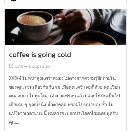
coffee is going cold
11th — CoupsBoo
XXIX-I ใบหน้าคุณเศร้าหมองไม่ต่างจากความรู้สึกภายใน
ของคุณ เช่นเดียวกันกับผม เมื่อคุณเศร้า ผมก็ด้วย คุณเรียก
ผมออกมา ไม่พูดไม่จา สั่งกาแฟร้อนแล้วปล่อยให้มันเย็นไป
เสียเฉย ๆ คุณนั่งนิ่ง น้ำตาคลอ พร้อมใบหน้าบอบช้ำ ไม่
แน่ใจว่าเวลาแบบนี้ ผมควรจะบอกประโยคที่ผมเคยพูดกับ
คุณ...