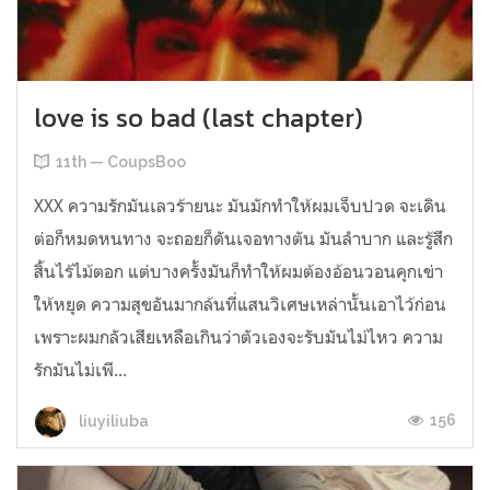
love is so bad (last chapter)
11th — CoupsBoo
XXX ความรักมันเลวร้ายนะ มันมักทำให้ผมเจ็บปวด จะเดิน
ต่อก็หมดหนทาง จะถอยก็ดันเจอทางตัน มันลำบาก และรู้สึก
สิ้นไร้ไม้ตอก แต่บางครั้งมันก็ทำให้ผมต้องอ้อนวอนคุกเข่า
ให้หยุด ความสุขอันมากล้นที่แสนวิเศษเหล่านั้นเอาไว้ก่อน
เพราะผมกลัวเสียเหลือเกินว่าตัวเองจะรับมันไม่ไหว ความ
รักมันไม่เพี...
156
liuyiliuba