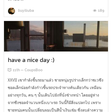
189
liuyiliuba
have a nice day :)
11th — CoupsBoo
XXVII เขากำลังขึ้นรถมาแล้ว ชายหนุ่มรูปร่างเล็กกว่าชเวซึง
ชอลเล็กน้อยกำลังก้าวขึ้นรถประจำทางคันเดียวกัน เหมือน
อย่างทุกวัน, คน ๆ นั้นเดินไปยังที่นั่งข้างหน้า โดยอยู่ห่าง
จากซึงชอลจำนวนหนึ่งเบาะรถ วันนี้ก็มีสิ่งแปลกไป เพราะ
ชายหนุ่มคนนั้นเปลี่ยนผมเป็นสีน้ำเงินเข้ม ซึ่งลบล้างความ