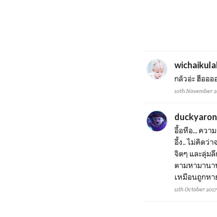
wichaikula
กลัวอ่ะ ฮืออ
10th November 20
duckyaron
อื้อหือ... 
อึ้ง.. ไม่คิด
จิตๆ และลุ่ม
ตามหามานานเ
เหมือนถูกห
11th October 2017