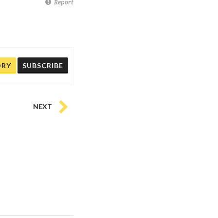
Report
ORY
SUBSCRIBE
NEXT