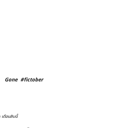
Gone #fictober
# เดือนสิบนี้