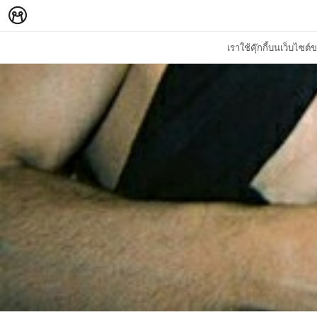
เราใช้คุ๊กกี้บนเว็บไซ