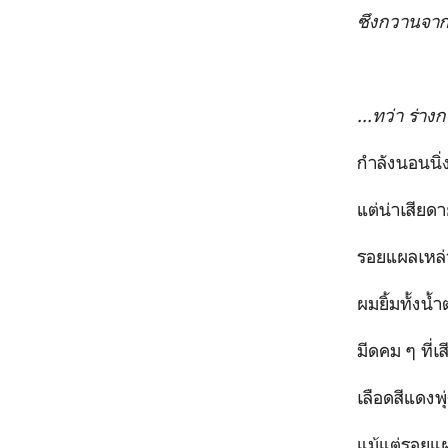
ซึงกวานจาก
...ทว่า ร่าง
กำลังนอนนิ่งอยู่
แต่น่าเสียดายที
รอยแผลเหล่านั้นคง
ผมยิ้มทั้งน้ำตาเ
มีดคม ๆ ที่เสียบ
เลือดสีแดงพุ่งกระ
แม้แต่รอยแผลบน