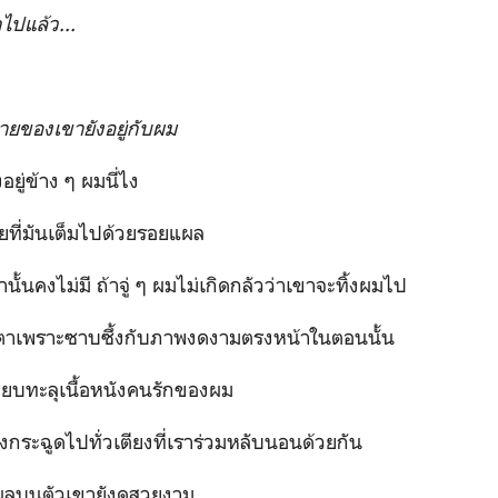
ไปแล้ว...
กายของเขายังอยู่กับผม
ข้าง ๆ ผมนี่ไง
่มันเต็มไปด้วยรอยแผล
ไม่มี ถ้าจู่ ๆ ผมไม่เกิดกลัวว่าเขาจะทิ้งผมไป
พราะซาบซึ้งกับภาพงดงามตรงหน้าในตอนนั้น
ทะลุเนื้อหนังคนรักของผม
ฉูดไปทั่วเตียงที่เราร่วมหลับนอนด้วยกัน
ตัวเขายังดูสวยงาม