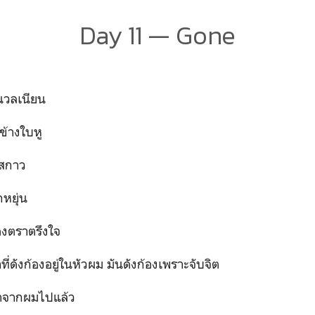
Day 11 — Gone
ลเนียน
งใบหู
กาว
ยุ่น
ตราตรึงใจ
ก้องอยู่ในหัวผม มันดังก้องเพราะจับจิต
ากผมไปแล้ว