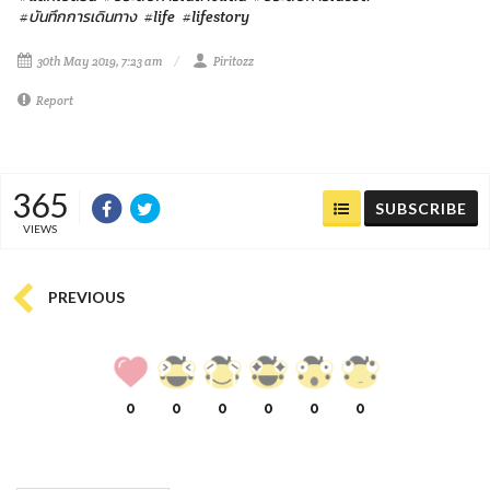
#บันทึกการเดินทาง
#life
#lifestory
30th May 2019, 7:23 am
Piritozz
Report
365
SUBSCRIBE
VIEWS
PREVIOUS
0
0
0
0
0
0