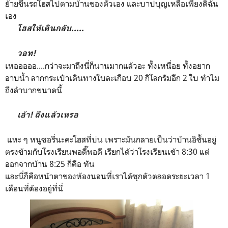
ย้ายขึ้นรถโฮสไปตามบ้านของตัวเอง และบาปบุญเหลือเพียงดิฉัน
เอง
โฮสให้เดินกลับ.....
วอท!
เหอออออ....กว่าจะมาถึงนี่ก็นานมากแล้วอะ ทั้งเหนื่อย ทั้งอยาก
อาบน้ำ ลากกระเป๋าเดินทางใบละเกือบ 20 กิโลกรัมอีก 2 ใบ ทำไม
ถึงลำบากขนาดนี้
เอ้า! ถึงแล้วเหรอ
แหะ ๆ หนูซอรี่นะคะโฮสที่บ่น เพราะมันกลายเป็นว่าบ้านอิชั้นอยู่
ตรงข้ามกับโรงเรียนพอดี๊พอดี เรียกได้ว่าโรงเรียนเข้า 8:30 แต่
ออกจากบ้าน 8:25 ก็คือ ทัน
และนี่ก็คือหน้าตาของห้องนอนที่เราได้ซุกตัวตลอดระยะเวลา 1
เดือนที่ต้องอยู่ที่นี่