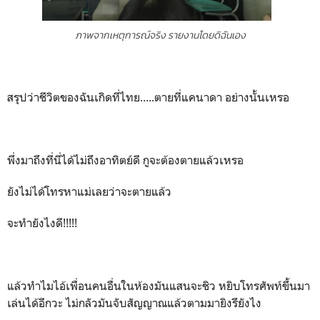
ภาพจากเหตุการณ์จริง รายงานโดยดิฉันเอง
สรุปว่าชีวิตของฉันเกิดที่ไทย.....ตายที่แคนาดา อย่างนั้นเหรอ
พึ่งมาถึงที่นี่ได้ไม่ถึงอาทิตย์ดี กูจะต้องตายแล้วเหรอ
ยังไม่ได้โทรหาแม่เลยว่าจะตายแล้ว
จะทำยังไงดี!!!!!
แล้วทำไมไอ้เพื่อนคนอื่นในห้องมันแสนจะชิว หยิบโทรศัพท์ขึ้นมา
เล่นได้อีกวะ ไม่กลัวมันจับสัญญาณแล้วตามมายิงรึยังไง