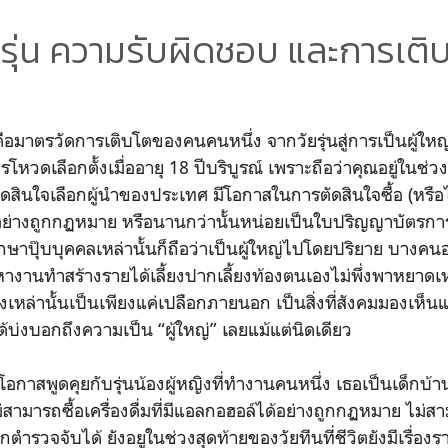
ยรุ่น ความรับผิดชอบ และการเติ
คือมาตรวัดการเติบโตของคนคนหนึ่ง จากวัยรุ่นสู่การเป็นผู้ใ
โหวดเลือกตั้งเมื่ออายุ 18 ปีบริบูรณ์ เพราะถือว่าคุณอยู่ในช่วงว
นใจเลือกผู้นำของประเทศ มีโอกาสในการตัดสินใจซื้อ (หรือไม่ซ
ย่างถูกกฏหมาย หรือนานกว่านั้นหน่อยเป็นใบปริญญาบัตรกา
ึกษาปุ๊บบุคคลเหล่านั้นก็ถือว่าเป็นผู้ใหญ่ไปโดยปริยาย บาง
้นหางานทำสร้างรายได้เลี้ยงปากเลี้ยงท้องตนเองไม่พึ่งพาหยาดเห
งเหล่านั้นเป็นเพียงแค่เปลือกภายนอก เป็นสิ่งที่สังคมมองเห็น
้บ่งบอกถึงความเป็น “ผู้ใหญ่” เลยแม้แต่นิดเดียว
อกาสพูดคุยกับรุ่นน้องผู้หญิงที่ทำงานคนหนึ่ง เธอเป็นเด็กบ้า
ม่สามารถซื้อเครื่องดื่มที่มีแอลกอฮอล์ได้อย่างถูกกฏหมาย ไม่
ูกตำรวจจับได้ ยังอยูในช่วงสุดท้ายของวัยทีนที่ชีวิตยังมีเรื่อง