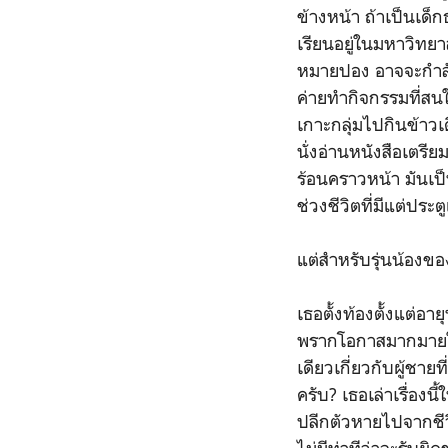
ข้างหน้า ถ้าเป็นเด็
เรียนอยู่ในมหาวิทยา
หมายปอง อาจจะกำลัง
ค่ายทำกิจกรรมที่สนใ
เกาะกลุ่มไปกินข้าวเด
นั่งอ่านหนังสือเตร
ร้อนคราวหน้า มันเป
ช่วงชีวิตที่มีแต่ประ
แต่สำหรับรุ่นน้องข
เธอตั้งท้องตั้งแต่อา
พรากโอกาสมากมายใน
เดียวเกี่ยวกับผู้ชา
ครับ? เธอเล่าเรื่องนี
ปลีกตัวหายไปจากชีวิต