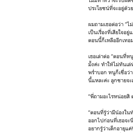
ไม่มีท่าทีว่าจะรับผิ
ประโยชน์ที่จะอยู่ด้
ผมถามเธอต่อว่า “ไม
เป็นเรื่องที่เสียใจอ
ตอนนี้ก็เหลืออีกเทอ
เธอเล่าต่อ “ตอนที่ห
มั้งค่ะ ทำให้ไม่ทันเ
พร่ำบอก หนูก็เชื่อว่
นี้แหละค่ะ ลูกชายจ
“พี่ถามอะไรหน่อยสิ
“ตอนที่รู้ว่ามีน้อง
ออกไปก่อนที่เธอจะนิ
อยากรู้ว่าเด็กอายุแ