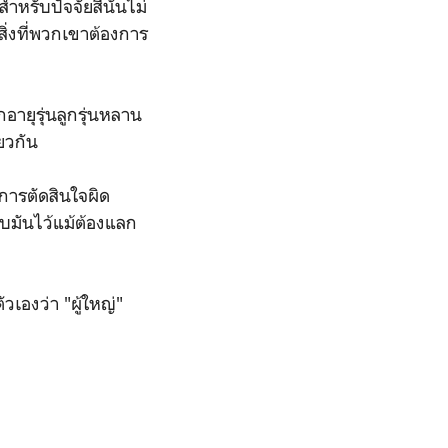
หรับปัจจัยสี่นั้นไม่
ิ่งที่พวกเขาต้องการ
กอายุรุ่นลูกรุ่นหลาน
ยวกัน
าการตัดสินใจผิด
รับมันไว้แม้ต้องแลก
ัวเองว่า "ผู้ใหญ่"