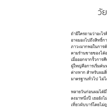
วั
ถ้ามีใครถามว่าอะไร
อาจมองไปถึงสิทธิ์การ
ภาวะมากพอในการตัดสิ
ตามร้านขายของได้อ
เมื่อออกจากรั้วการศ
ผู้ใหญ่คือการเริ่มต
ต่างหาก สำหรับผมสิ่
มาตรฐานทั่วไป ไม่ได
หลายวันก่อนผมได้มีโ
ลงมาหนึ่งปี เธอยังไ
เที่ยวผับบาร์โดยไม่ถ