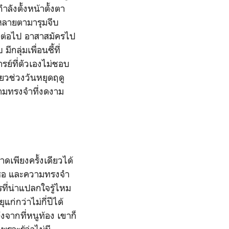
ลังตั้งหน้าตั้งตา
าหลายตามารุมจีบ
้งต่อไป อาสาสมัครไป
ลุ่มเพื่อนซี้ที่
ารย์ที่ตัวเองไม่ชอบ
ยวช่วงวันหยุดฤดู
วามทรงจำที่งดงาม
าดเพียงครั้งเดียวได้
เธอ และความทรงจำ
ที่น่าแปลกใจรู้ไหม
แก่กว่าไม่กี่ปีได้
ังจากที่หนูท้อง เขาก็