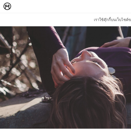
เราใช้คุ๊กกี้บนเว็บไซ