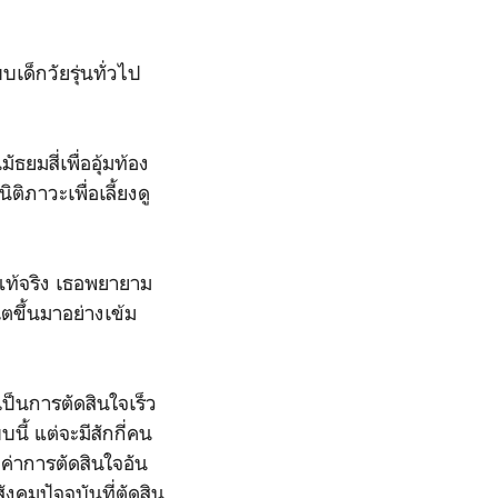
บเด็กวัยรุ่นทั่วไป
ยมสี่เพื่ออุ้มท้อง
ติภาวะเพื่อเลี้ยงดู
งแท้จริง เธอพยายาม
โตขึ้นมาอย่างเข้ม
ป็นการตัดสินใจเร็ว
นี้ แต่จะมีสักกี่คน
ยค่าการตัดสินใจอัน
ังคมปัจจุบันที่ตัดสิน