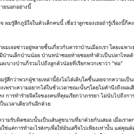
ายนอกอย่างนี้
 ผมรู้สึกภูมิใจในตัวเด็กคนนี้ เชื่อว่าลูกของเธอถ้ารู้เรื่องนี้ก็
าผมเจอข่าวอยู่หลายชิ้นเกี่ยวกับดาราบ้านเมืองเรา โดยเฉพาะผู
บ้านเล็กบ้านน้อย บ้านหน้าซอยท้ายซอยทำตัวเป็นปลาไหลตัวเ
และบางบ้านก็รวมไปถึงลูกตัวน้อยที่เรียกพวกเขาว่า "พ่อ"
ู้สึกว่าพวกผู้ชายเหล่านี้ยังไม่ได้เติบโตขึ้นเลยจากความเป็นเด
งเพราะความอยากได้ในชั่วเวลาขณะนั้นๆโดยไม่คำนึงถึงผลเสียท
ง การทำร้ายจิตใจของคนที่คุณเรียกว่าภรรยา ไม่นับไปถึงก
ในเวลาเดียวกันอีกด้วย
ความรับผิดชอบนั้นเป็นเส้นคู่ขนานที่มาด้วยกันเสมอ เมื่อเร
ม่ใช่แค่การทำอะไรส่งๆเพื่อให้มันเสร็จไปเพียงเท่านั้น แต่คุณต้