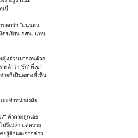
ราะรู้ว่าไม่มี
นนี้
ขาบอกว่า “แน่นอน
ะสมัครเรียน กศน. แทน
นหญิงล้วนมาก่อนด้วย
ะคำว่า ‘รัก’ ที่เขา
้ายก็เป็นอย่างที่เห็น
ม เธอทำหน้าสงสัย
ป?” คำถามถูกเอ่ย
นไปรึเปล่า แต่ความ
เคยรู้จักและจากข่าว