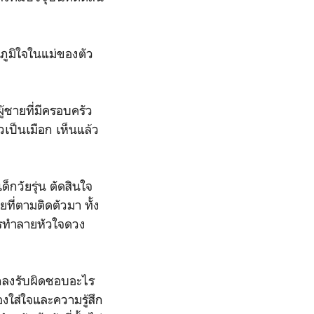
คงภูมิใจในแม่ของตัว
้ชายที่มีครอบครัว
ป็นเมือก เห็นแล้ว
็กวัยรุ่น ตัดสินใจ
ี่ตามติดตัวมา ทั้ง
ารทำลายหัวใจดวง
าตกลงรับผิดชอบอะไร
องใส่ใจและความรู้สึก