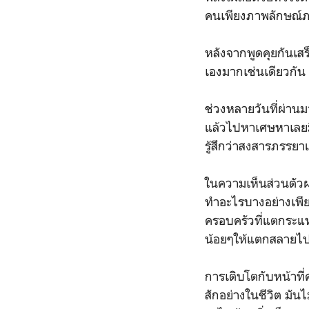
คนเพียงภาพลักษณ์ภ
หลังจากพูดคุยกันเสร็จ
เองมากเช่นเดียวกัน
ช่วงหลายวันที่ผ่านม
แล้วไปหาเศษหาเลยมี
รู้สึกว่าสงสารภรรยา
ในความเห็นส่วนตัวผมร
ทำอะไรบางอย่างเพีย
ครอบครัวที่แตกระแห
น้อยๆให้แตกสลายไป
การเติบโตกับหน้าที่
สักอย่างในชีวิต มันไ