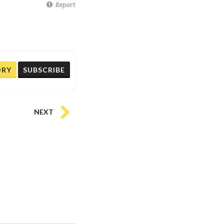
Report
ORY
SUBSCRIBE
NEXT