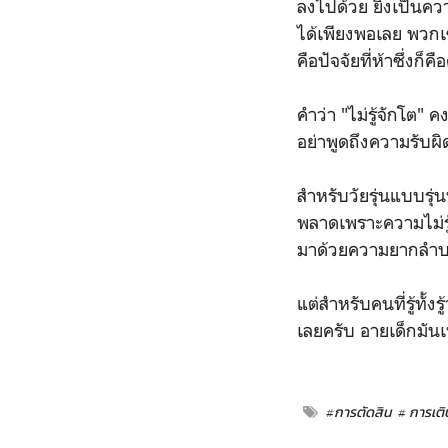
ลงไปด้วย ยิ่งเป็นควา
ได้เพียงพอเลย พวกเ
คือปัจจัยที่ห้าซึ่งก
คำว่า "ไม่รู้จักโต" 
อย่าพูดถึงความรับผิ
สำหรับวัยรุ่นแบบรุ่
พลาดเพราะความไม่รู้
มาด้วยความยากลำ
แต่สำหรับคนที่รู้ทั้ง
เลยครับ อายเด็กมันเ
#การตัดสิน
# การเติ