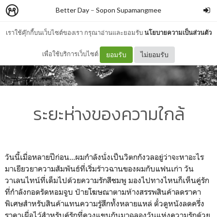
Better Day
–
Sopon Supamangmee
เราใช้คุ๊กกี้บนเว็บไซต์ของเรา กรุณาอ่านและยอมรับ
นโยบายความเป็นส่วนตัว
เพื่อใช้บริการเว็บไซต์
ยอมรับ
ไม่ยอมรับ
ระยะห่างของความใกล้
วันนี้เมื่อหลายปีก่อน...ผมกำลังนั่งเป็นวิตกกังวลอยู่ว่าจะหาอะไร
มาเยียวยาความสัมพันธ์ที่เริ่มร้าวฉานของผมกับแฟนเก่า วัน
วาเลนไทน์ที่เต็มไปด้วยความรักสีชมพู มองไปทางไหนก็เห็นคู่รัก
ที่กำลังกอดรัดหอมจูบ ป้ายโฆษณาตามห้างสรรพสินค้าลดราคา
พิเศษสำหรับสินค้าแทนความรู้สึกทั้งหลายแหล่ ตั๋วดูหนังลดครึ่ง
ราคาเผื่อไว้สำหรับคู้รักที่ควงแขนกันมาฉลองวันแห่งความรักด้วย