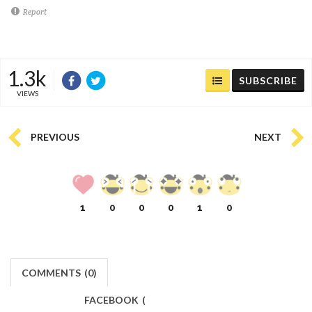
Report
1.3k
SUBSCRIBE
VIEWS
PREVIOUS
NEXT
1
0
0
0
1
0
COMMENTS
(
0)
FACEBOOK
(