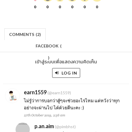
0
0
0
0
0
0
COMMENTS
(
2)
FACEBOOK
(
)
เข้าสู่ระบบเพื่อแสดงความคิดเห็น
LOG IN
earn1559
(@earn1559)
ไม่รู้ว่าการบอกว่าสู้ๆจะช่วยอะไรไหม แต่หวังว่าทุก
อย่างจะผ่านไป ได้ด้วยดีนะคะ :)
27th October 2019, 2:56 am
p.an.aim
(@pimbhst)