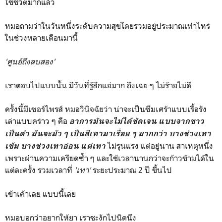
ใช้ชีวิตมากแล้ว
หมอถามว่าในวันหนึ่งระดับความสุขโดยรวมอยู่ประมาณเท่าไหร่
ในช่วงหลายเดือนมานี้
'ศูนย์ถึงลบสอง'
เราตอบไปแบบนั้น มีวันที่รู้สึกแย่มาก ถึงเฉย ๆ ไม่ร้ายไม่ดี
ครั้งนี้มีเซอร์ไพรส์ หมอวินิจฉัยว่า น่าจะเป็นซึมเศร้าแบบเรื้อรัง
เล่าแบบคร่าว ๆ คือ
อาการมันจะไม่ได้ชัดเจน แบบจากขาว
เป็นดำ มันจะมัว ๆ เป็นสีเทามาเรื่อย ๆ มากกว่า บางช่วงเทา
ไม่รุนแรง แต่อยู่นาน สาเหตุหนึ่ง
เข้ม บางช่วงเทาอ่อน แต่เทา
เพราะผ่านความเครียดซ้ำ ๆ และใช้เวลานานกว่าจะก้าวข้ามได้ใน
แต่ละครั้ง รวมเวลาที่
'เทา'
ระยะประมาณ 2 ปี ขึ้นไป
เข้าเค้าเลย แบบนี้เลย
หมอบอกว่าอยากให้ยา เราชะงักไปนิดนึง