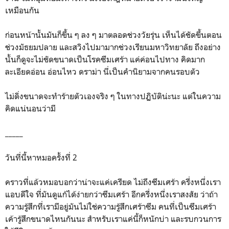
เหมือนกัน
ก่อนหน้านั้นมันก็ขึ้น ๆ ลง ๆ มาตลอดช่วงวัยรุ่น เห็นได้ชัดขึ้นตอน
ช่วงมัธยมปลาย และสวิงไปมามากช่วงเรียนมหาวิทยาลัย ถึงอย่าง
นั้นก็ดูจะไม่ชัดขนาดเป็นโรคซึมเศร้า แค่ค่อนไปทาง คิดมาก
ละเอียดอ่อน อ่อนไหว ดราม่า นี่เป็นคำนิยามจากคนรอบตัว
ไม่ดิ่งขนาดจะทำร้ายตัวเองจริง ๆ ในทางปฏิบัติน่ะนะ แต่ในความ
คิดแน่นอนว่ามี
_____
วันที่นี้หาหมอครั้งที่ 2
คราวที่แล้วหมอบอกว่าน่าจะแค่เครียด ไม่ถึงซึมเศร้า ครึ่งหนึ่งเรา
แอบดีใจ ที่มันดูแก้ได้ง่ายกว่าซึมเศร้า อีกครึ่งหนึ่งเราสงสัย ว่าถ้า
ความรู้สึกที่เรามีอยู่มันไม่ใช่ความรู้สึกเศร้าซึม คนที่เป็นซึมเศร้า
เค้ารู้สึกขนาดไหนกันนะ สำหรับเราแค่นี้ก็หนักบ่า และรบกวนการ