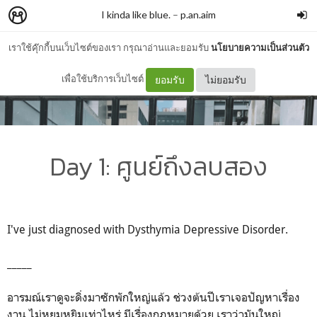
I kinda like blue.
–
p.an.aim
เราใช้คุ๊กกี้บนเว็บไซต์ของเรา กรุณาอ่านและยอมรับ
นโยบายความเป็นส่วนตัว
เพื่อใช้บริการเว็บไซต์
ยอมรับ
ไม่ยอมรับ
Day 1: ศูนย์ถึงลบสอง
I've just diagnosed with Dysthymia Depressive Disorder.
_____
อารมณ์เราดูจะดิ่งมาซักพักใหญ่แล้ว ช่วงต้นปีเราเจอปัญหาเรื่อง
งาน ไม่หยุมหยิมเท่าไหร่ มีเรื่องกฎหมายด้วย เราว่ามันใหญ่