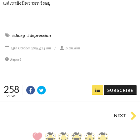
แต่เรายังมีความหวังอยู่
#diary
#depression
25th October 2019, 9:14 am
p.an.aim
Report
258
SUBSCRIBE
VIEWS
NEXT