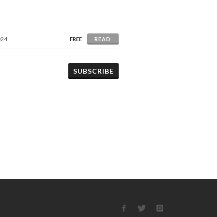
024
FREE
READ
SUBSCRIBE