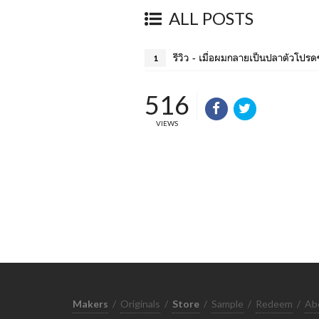
ALL POSTS
รีวิว - เมื่อผมกลายเป็นปลาตัวโปรด
1
516
VIEWS
Makers
/
Originals
/
Store
/
Sample
/
Redeem
/
Ab