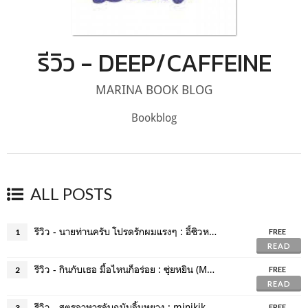
รีวิว - DEEP/CAFFEINE
MARINA BOOK BLOG
Bookblog
ALL POSTS
รีวิว - นายท่านครับ โปรดรักผมแรงๆ : อี้ซิวหลัว
1
FREE
READ
รีวิว - กินกับเธอ มื้อไหนก็อร่อย : ซุ่ยหยิน (Mercury)
2
FREE
READ
รีวิว - สูตรอาหารลับฉบับจิ้นหยาง : minikikaboo
3
FREE