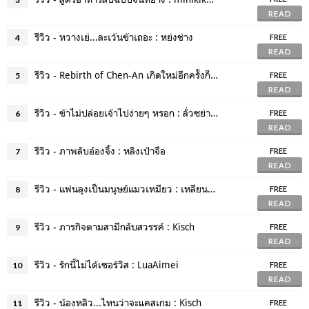
READ
รีวิว - หวางเย่...ละเว้นข้าเถอะ : หย่งช่าง
4
FREE
READ
รีวิว - Rebirth of Chen-An เกิดใหม่อีกครั้งก็ยังร้าย : ว่านเมี่ยจือชาง
5
FREE
READ
รีวิว - ข้าไม่ปล่อยเจ้าไปง่ายๆ หรอก : ลั่วซย่าเฟิงเติง
6
FREE
READ
รีวิว - ภาพลับอ๋องจิ้ง : หลิงเป้าจือ
7
FREE
READ
รีวิว - แฟนลุงเป็นมนุษย์แมวเหมียว : เหลียนลั่ว
8
FREE
READ
รีวิว - ภารกิจตามสามีกลับสวรรค์ : Kisch
9
FREE
READ
รีวิว - รักนี้ไม่ได้เซอร์วิส : LuaAimei
10
FREE
READ
รีวิว - น้องหลิว...ไหนว่าจะแคสเกม : Kisch
11
FREE