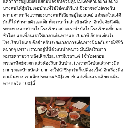
แต่ว่าการอยู่โฮมสเตย์ก็มีปัจจัยที่ควบคุมไม่ได้หลายอย่าง อย่าง
บางคนได้สุ่มไปเจอบ้านที่ไม่ใช่คนกีวีแท้ ซึ่งอาจจะไม่ตรงกับ
ความคาดหวังแรกของบางคนที่เลือกอยู่โฮมสเตย์ แต่มองในแง่ดี
มันก็ได้ท้าทายตัวเอง ฝึกฟังภาษาในสำเนียงอื่นๆ อีกปัจจัยนึงคือ
ระยะทางจากบ้านไปโรงเรียน อย่างเรานั่งบัสไปโรงเรียนเที่ยวละ
ชั่วโมง แต่เพื่อนเราใช้เวลาเดินทางแค่ 20นาที อีกคนเดินไป
โรงเรียนได้เลย คือสำหรับระยะเวลาการเดินทางมีผลกับการใช้ชีวิ
ตมากๆ เพราะเรามาอยู่ที่นี่ช่วงหน้าหนาว มันมืดเร็วมาก
หมายความว่า หลังเลิกเรียน เรามีเวลาแค่ 1ชั่วโมงก่อน
พระอาทิตย์จะตก แล้วต้องรีบกลับบ้าน (เพราะนั่งบัสแล้วทางมืด
มากๆ มองป้ายบัสลำบาก จะใช้GPSทุกวันก็เปลืองเน็ต) อีกเรื่องคือ
ค่าเดินทาง เราเสียประมาณ 50$/week แต่เพื่อนเราเสียค่าเดิน
ทางต่อวีค 100$งี้