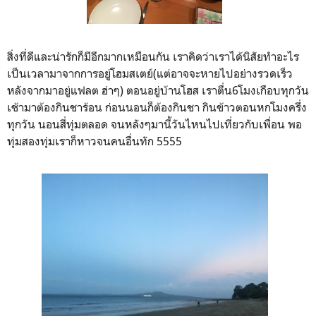
สิ่งที่ดีและน่ารักก็มีอีกมากเหมือนกัน เราคิดว่าเราได้นิสัยทำอะไร
เป็นเวลามาจากการอยู่โฮมสเตย์(แต่อาจจะหายไปอย่างรวดเร็ว
หลังจากมาอยู่แฟลต ฮ่าๆ) ตอนอยู่บ้านโฮส เราตื่น6โมงเกือบทุกวัน
เช้ามาต้องกินชาร้อน ก่อนนอนก็ต้องกินชา กินข้าวตอนหกโมงครึ่ง
ทุกวัน นอนสี่ทุ่มตลอด จนหลังๆมานี้วันไหนไปเที่ยวกับเพื่อน พอ
ทุ่มสองทุ่มเราก็หาวจนคนอื่นทัก 5555