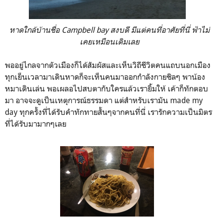
หาดใกล้บ้านชื่อ Campbell bay สงบดี มีแต่คนที่อาศัยที่นี่ ฟ้าไม่
เคยเหมือนเดิมเลย
พออยู่ไกลจากตัวเมืองก็ได้สัมผัสและเห็นวิถีชีวิตคนแถบนอกเมือง
ทุกเย็นเวลามาเดินหาดก็จะเห็นคนมาออกกำลังกายชิลๆ พาน้อง
หมาเดินเล่น พอเผลอไปสบตากับใครแล้วเรายิ้มให้ เค้าก็ทักตอบ
มา อาจจะดูเป็นเหตุการณ์ธรรมดา แต่สำหรับเรามัน made my
day ทุกครั้งที่ได้รับคำทักทายสั้นๆจากคนที่นี่ เรารักความเป็นมิตร
ที่ได้รับมามากๆเลย