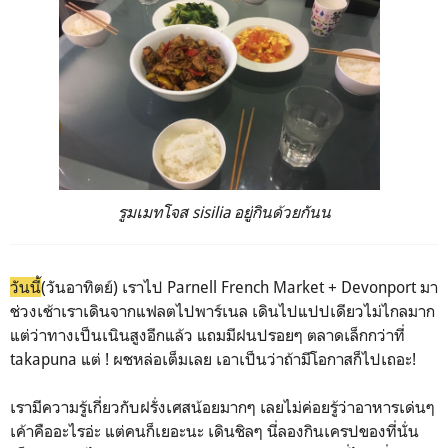
รูมเมทโจส sisilia อยู่กินด้วยกันน
วันนี้
(วันอาทิตย์) เราไป Parnell French Market + Devonport มา
ช่วงเช้าเราเดินจากแฟลตไปพาร์เนล เดินไปแปปเดียวไม่ไกลมาก
แต่ว่าทางเป็นเนินสูงอีกแล้ว แถมมีฝนปรอยๆ ตลาดเล็กกว่าที่
takapuna แต่ ! ผชหล่อเต็มเลย เอาเป็นว่าถ้ามีโอกาสก็ไปเถอะ!
เรามีความรู้เกี่ยวกับฝรั่งเศสน้อยมากๆ เลยไม่ค่อยรู้ว่าอาหารเด่นๆ
เค้าคืออะไรอ่ะ แต่คนก็เยอะนะ เดินชิลๆ นี่ลองกินเครปของที่นั่น