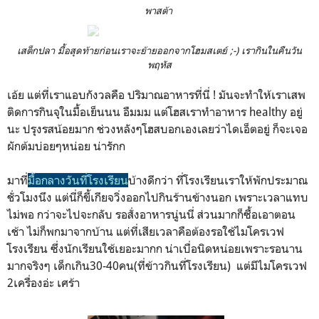
พาสต้า
เสต็กปลา มื้อสุดท้ายก่อนเราจะย้ายออกจากโฮมสเตย์ ;-) เรากินในคืนวัน
พฤหัส
เอ้ย แต่ที่เราแอบกังวลคือ ปริมาณอาหารที่นี่ ! มันจะทำให้เราเสพ
ติดการกินจุในมื้อเย็นนน อืมมม แต่โฮสเราทำอาหาร healthy อยู่
นะ ปรุงรสน้อยมาก ช่วงหลังๆโฮสบอกเองเลยว่าไดเอ็ตอยู่ ก็จะเจอ
ผักต้มบ่อยๆหน่อย น่ารักก
มาที่
มื้อกลางวันที่โรงเรียน
บ้างดีกว่า ที่โรงเรียนเราให้พักประมาณ
ชั่วโมงนึง แต่นี่ก็ขี้เกียจวิ่งออกไปกินร้านข้างนอก เพราะเวลาแทบ
ไม่พอ กว่าจะไปจะกลับ รอสั่งอาหารนู่นนี่ ส่วนมากก็ซื้อเอาตอน
เช้า ไม่ก็พกมาจากบ้าน แต่ที่เสียเวลาคือต้องรอใช้ไมโครเวฟ
โรงเรียน ซึ่งนักเรียนใช้เยอะมากก น่าเบื่อนิดหน่อยเพราะรอนาน
มากจริงๆ เด็กเกิน30-40คน(ที่ข้าวกินที่โรงเรียน) แต่มีไมโครเวฟ
2เครื่องอ่ะ เศร้า