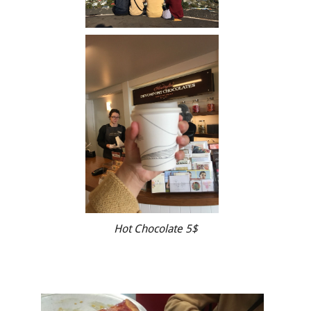
Hot Chocolate 5$