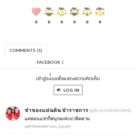
0
0
0
0
0
0
COMMENTS
(
1)
FACEBOOK
(
)
เข้าสู่ระบบเพื่อแสดงความคิดเห็น
LOG IN
ข้าของแผ่นดิน ข้าราชการ
(@fb1615065801894)
แค่ตอนแรกก็สนุกละค่ะน่าติดตาม
25th November 2017, 3:53 pm