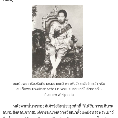
สมเด็จพระศรีสวรินทิราบรมราชเทวี พระพันวัสสาอัยยิกาเจ้า หรือ
สมเด็จพระนางเจ้าสว่างวัฒนา พระบรมราชเทวีในรัชกาลที่ 5
ที่มาภาพ Wikipedia
หลังจากนั้นพระองค์เจ้ารังสิตประยูรศักดิ์ ก็ได้รับการอภิบาล
อบรมสั่งสอนจากสมเด็จพระนางสว่างวัฒนาตั้งแต่ยังทรงพระเยาว์