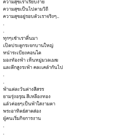
ความสุขเราเรียบง่าย
ความสุขเป็นไปตามวิถี
ความสุขอยู่รอบตัวเราจริงๆ..
.
.
ทุกๆเช้าเราตื่นมา
เปิดประตูกระจกบานใหญ่
หน้าระเบียงคอนโด
มองทัองฟ้า เห็นหมู่มวลเมฆ
และตึกสูงระฟ้า คละเคล้ากันไป
.
.
ฟ้าแต่ละวันต่างสีสรร
ยามรุ่งอรุณ สีเหลืองทอง
แล้วค่อยๆเป็นฟ้าใสงามตา
พระอาทิตย์สาดส่อง
ผู้คนเริ่มกิจการงาน
.
.