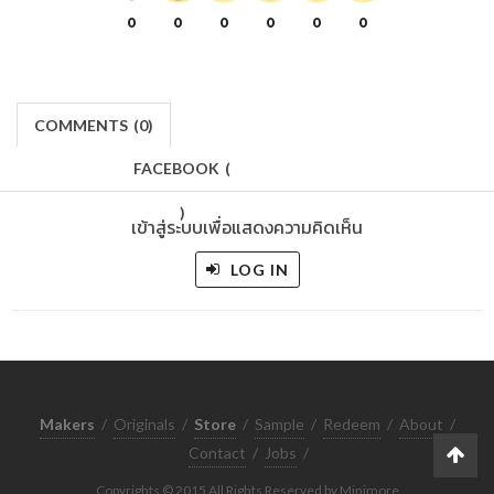
0
0
0
0
0
0
COMMENTS
(
0)
FACEBOOK
(
)
เข้าสู่ระบบเพื่อแสดงความคิดเห็น
LOG IN
Makers
/
Originals
/
Store
/
Sample
/
Redeem
/
About
/
Contact
/
Jobs
/
Copyrights © 2015 All Rights Reserved by Minimore