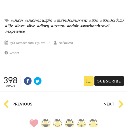
#บันทึก
#บันทึกความรู้สึก
#บันทึกประสบการณ์
#ชีวิต
#ชีวิตประจำวัน
#life
#love
#live
#diary
#เยาวชน
#adult
#workandtravel
#expeience
15th October 2018, 1:30 am
Noi Beleza
Report
398
SUBSCRIBE
VIEWS
PREVIOUS
NEXT