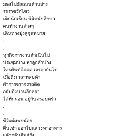
มองไปยังถนนด้านล่าง
รถราขวักไขว่
เด็กนักเรียน นิสิตนักศึกษา
คนทำงานต่างๆ
เดินทางมุ่งสู่จุดหมาย
.
.
ทุกกิจการงานดำเนินไป
ประชุมบ้าง หาลูกค้าบ้าง
โทรศัพท์ติดต่อ เจรจากันไป
เมื่อถึงเวลาพลบค่ำ
ฝ่าการจราจรรถติด
กลับถึงบ้านอีกครา
ได้พักผ่อน อยู่กับครอบครัว
.
.
ชีวิตดั่งนกน้อย
ตื่นเช้า ออกไปแสวงหาอาหาร
แล้วกลับคืนสู่รัง