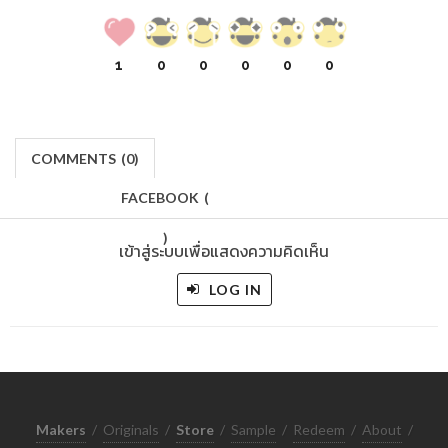
1
0
0
0
0
0
COMMENTS
(
0)
FACEBOOK
(
)
เข้าสู่ระบบเพื่อแสดงความคิดเห็น
LOG IN
Makers
/
Originals
/
Store
/
Sample
/
Redeem
/
About
/