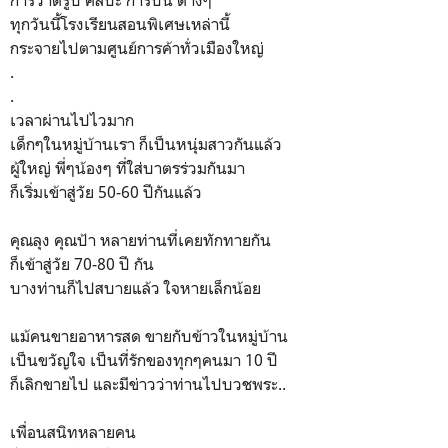
การวาดรูป ศิลปะ การปั้น ต่างๆ
ทุกวันนี้โรงเรียนสอนพิเศษเหล่านี้
กระจายไปตามศูนย์การค้าทั่วเมืองใหญ่
.
.
เวลาผ่านไปไวมาก
เด็กๆในหมู่บ้านเรา ก็เป็นหนุ่มสาวกันแล้ว
ผู้ใหญ่ พี่ๆน้องๆ ที่ใส่บาตรร่วมกันมา
ก็เริ่มเข้าสู่วัย 50-60 ปีกันแล้ว
คุณลุง คุณป้า หลายท่านที่เคยทักทายกัน
ก็เข้าสู่วัย 70-80 ปี กัน
บางท่านก็ไปสบายแล้ว ใจหายเล็กน้อย
แม้คนขายอาหารสด ขายกับข้าวในหมู่บ้าน
เป็นขวัญใจ เป็นที่รักของทุกๆคนมา 10 ปี
ก็เลิกขายไป และมีข่าวว่าท่านไปบวชพระ..
เพื่อนสนิทหลายคน