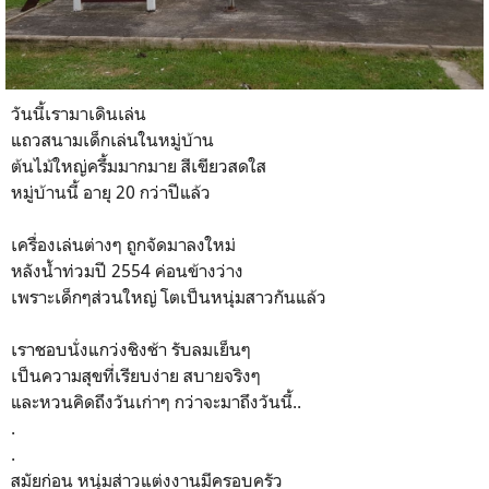
วันนี้เรามาเดินเล่น
แถวสนามเด็กเล่นในหมู่บ้าน
ต้นไม้ใหญ่ครึ้มมากมาย สีเขียวสดใส
หมู่บ้านนี้ อายุ 20 กว่าปีแล้ว
เครื่องเล่นต่างๆ ถูกจัดมาลงใหม่
หลังน้ำท่วมปี 2554 ค่อนข้างว่าง
เพราะเด็กๆส่วนใหญ่ โตเป็นหนุ่มสาวกันแล้ว
เราชอบนั่งแกว่งชิงช้า รับลมเย็นๆ
เป็นความสุขที่เรียบง่าย สบายจริงๆ
และหวนคิดถึงวันเก่าๆ กว่าจะมาถึงวันนี้..
.
.
สมัยก่อน หนุ่มส่าวแต่งงานมีครอบครัว