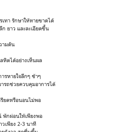
รเทา รักษาให้หายขาดได้
ึก ยาว และละเอียดขึ้น
วามดัน
หิตได้อย่างเห็นผล
 การหายใจลึกๆ ช้าๆ
 สามารถช่วยควบคุมอาการได้
 เครียดหรือนอนไม่พอ
์ พักผ่อนให้เพียงพอ
าวเพียง 2-3 นาที
ยกังวล สดชื่นขึ้น