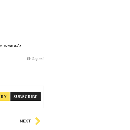
e
#ลมหายใจ
Report
ORY
SUBSCRIBE
NEXT