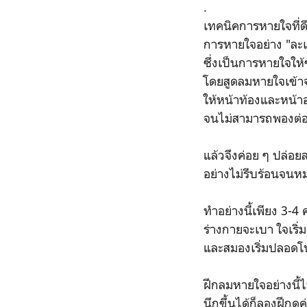
.
เทคนิคการหายใจที่ดี
การหายใจอย่าง "ละเ
ซึ่งเป็นการหายใจให้
โดยสูดลมหายใจเข้า
ให้หน้าท้องและหน้า
จนไม่สามารถพองต่อ
แล้วจึงค่อย ๆ ปล่
อย่างไม่รีบร้อนจนห
ทำอย่างนี้เพียง 3-4 ค
ร่างกายจะเบา ใจเริ่มเ
และสมองเริ่มปลอดโป
ฝึกลมหายใจอย่างนี้ไ
นึกขึ้นได้ก็ลองฝึกดูค