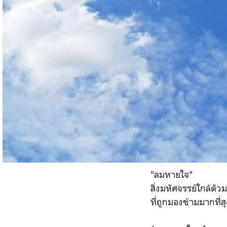
"ลมหายใจ"
สิ่งมหัศจรรย์ใกล้ตัวม
ที่ถูกมองข้ามมากที่ส