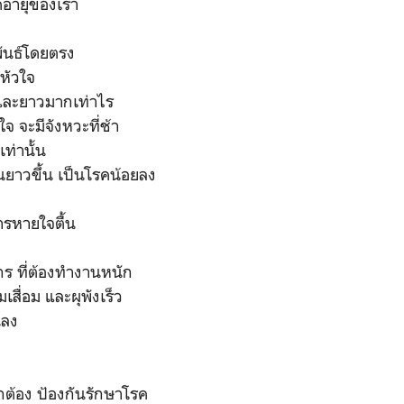
อายุของเรา
ันธ์โดยตรง
หัวใจ
 และยาวมากเท่าไร
จ จะมีจังหวะที่ช้า
ท่านั้น
ยืนยาวขึ้น เป็นโรคน้อยลง
การหายใจตื้น
ักร ที่ต้องทำงานหนัก
เสื่อม และผุพังเร็ว
นลง
กต้อง ป้องกันรักษาโรค