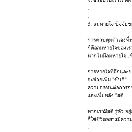
.
.
3. ลมหายใจ ปัจจัยข
การควบคุมตัวเองที่ท
ก็คือลมหายใจของเรา
หากไม่มีลมหายใจ..ก็
การหายใจที่ลึกและ
จะช่วยเพิ่ม "ขันติ"
ความอดทนต่อการก
และเพิ่มพลัง "สติ"
หากเรามีสติ รู้ตัว อ
ก็ใช้ชีวิตอย่างมีควา
.