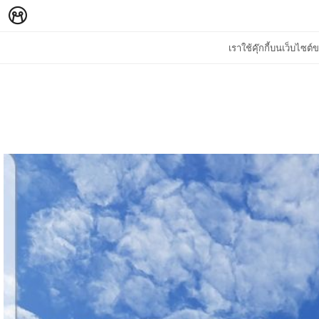
เราใช้คุ๊กกี้บนเว็บไซ