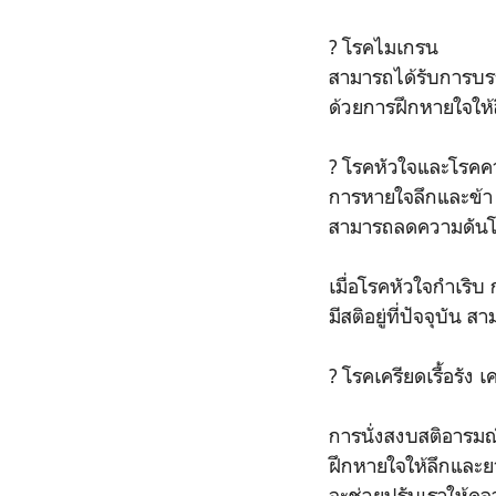
? โรคไมเกรน
สามารถได้รับการบร
ด้วยการฝึกหายใจให้ล
? โรคหัวใจและโรคค
การหายใจลึกและข้า
สามารถลดความดันโล
เมื่อโรคหัวใจกำเริบ
มีสติอยู่ที่ปัจจุบัน
? โรคเครียดเรื้อรัง
การนั่งสงบสติอารมณ
ฝึกหายใจให้ลึกและย
จะช่วยปรับเราให้คลา