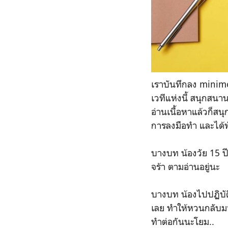
เราบันทึกลง minim
เวทีแห่งนี้ สนุกสนา
อ่านเนื้อหาแล้วก็ส
การลงมือทำ และได้พ
บางบท น้องวัย 15 ปี 
จร้า ตามอ่านอยู่นะ
บางบท น้องไปปฏิบัติ
เลย ทำให้หวนกลับมา
ทำต่อกันนะโยม..