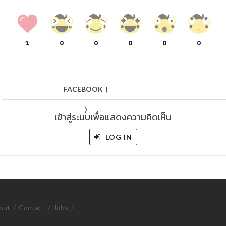
1
0
0
0
0
0
FACEBOOK
(
)
เข้าสู่ระบบเพื่อแสดงความคิดเห็น
LOG IN
out
/
Contact
/
Jobs
/