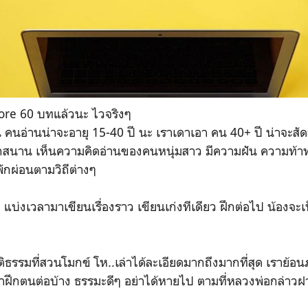
ore 60 บทแล้วนะ ไวจริงๆ
น คนอ่านน่าจะอายุ 15-40 ปี นะ เราเดาเอา คน 40+ ปี น่าจะสั
นุกสนาน เห็นความคิดอ่านของคนหนุ่มสาว มีความฝัน ความท้า
ักผ่อนตามวิถีต่างๆ
แบ่งเวลามาเขียนเรื่องราว เขียนเก่งทีเดียว ฝึกต่อไป น้องจะเป
ธรรมที่สวนโมกข์ โห..เล่าได้ละเอียดมากถึงมากที่สุด เราย้อน
ฝึกตนต่อบ้าง ธรรมะดีๆ อย่าได้หายไป ตามที่หลวงพ่อกล่าวฝาก