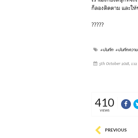
ก็ลองติดตาม และให
?????
#บันทึก
#บันทึกความร
5th October 2018, 1:1
410
VIEWS
PREVIOUS