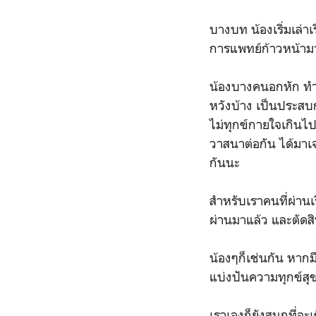
บางบท น้องเริ่มเล่าเ
การแพทย์ก้าวหน้ามา
น้องบางคนอกหัก ทำใจ
หวังบ้าง เป็นประสบก
ไม่ทุกข์กายใจเกินไป
วาสนาต่อกัน ได้มาเจอ
กันนะ
สำหรับเราคนที่ผ่าน
ผ่านมาแล้ว และตัดส
น้องๆก็เช่นกัน หากม
แบ่งปันความทุกข์สุข
เราเองก็ยังสนุกที่จ