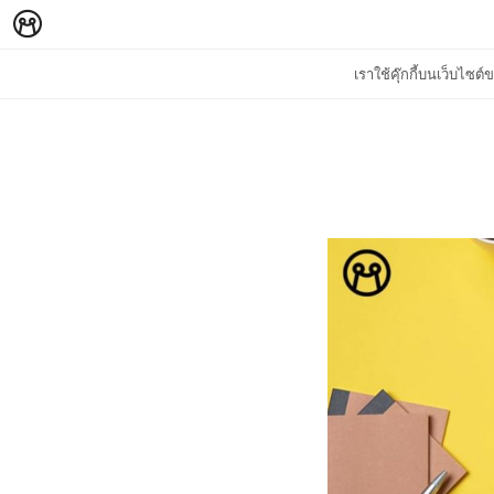
เราใช้คุ๊กกี้บนเว็บไซ