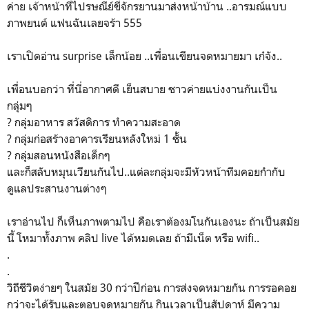
ค่าย เจ้าหน้าที่ไปรษณีย์ขี่จักรยานมาส่งหน้าบ้าน ..อารมณ์แบบ
ภาพยนต์ แฟนฉันเลยจร้า 555
เราเปิดอ่าน surprise เล็กน้อย ..เพื่อนเขียนจดหมายมา เก๋จัง..
เพื่อนบอกว่า ที่นี่อากาศดี เย็นสบาย ชาวค่ายแบ่งงานกันเป็น
กลุ่มๆ
? กลุ่มอาหาร สวัสดิการ ทำความสะอาด
? กลุ่มก่อสร้างอาคารเรียนหลังใหม่ 1 ชั้น
? กลุ่มสอนหนังสือเด็กๆ
และก็สลับหมุนเวียนกันไป..แต่ละกลุ่มจะมีหัวหน้าทีมคอยกำกับ
ดูแลประสานงานต่างๆ
เราอ่านไป ก็เห็นภาพตามไป คือเราต้องมโนกันเองนะ ถ้าเป็นสมัย
นี้ โหมาทั้งภาพ คลิป live ได้หมดเลย ถ้ามีเน็ต หรือ wifi..
.
.
วิถีชีวิตง่ายๆ ในสมัย 30 กว่าปีก่อน การส่งจดหมายกัน การรอคอย
กว่าจะได้รับและตอบจดหมายกัน กินเวลาเป็นสัปดาห์ มีความ