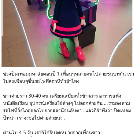
ช่วงปิดเทอมมหาลัยตอนปี 1 เพื่อนๆหลายคนไปค่ายชนบทกัน เรา
ไปส่งเพื่อนๆขึ้นรถไฟที่สถานีหัวลำโพง
ชาวค่ายราว 30-40 คน เตรียมเสบียงทั้งข้าวสาร อาหารแห้ง
หนังสือเรียน อุปกรณ์เครื่องใช้ต่างๆ ไปออกค่ายกัน ..เรามองตาม
รถไฟที่วิ่งไกลออกไปจากสถานีจนลับตา ..แล้วก็รำพึงว่า ปิดเทอม
ปีหน้า เราจะขอไปค่ายด้วยนะ..
ผ่านไป 4-5 วัน เราก็ได้รับจดหมายจากเพื่อนชาว