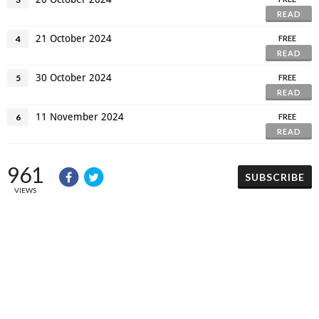
READ
21 October 2024
4
FREE
READ
30 October 2024
5
FREE
READ
11 November 2024
6
FREE
READ
961
SUBSCRIBE
VIEWS