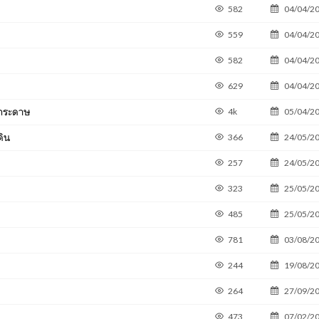
582
04/04/2
559
04/04/2
582
04/04/2
629
04/04/2
นกระดาษ
4k
05/04/2
ดิน
366
24/05/2
257
24/05/2
323
25/05/2
485
25/05/2
781
03/08/2
244
19/08/2
264
27/09/2
473
07/02/2