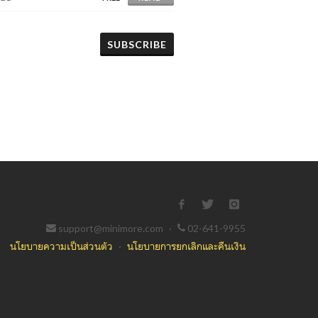
SUBSCRIBE
support@minimore.com
·
02-641-9955
นโยบายความเป็นส่วนตัว
·
นโยบายการยกเลิกและคืนเงิน