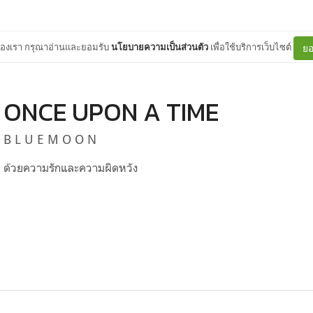
ต์ของเรา กรุณาอ่านและยอมรับ
นโยบายความเป็นส่วนตัว
เพื่อใช้บริการเว็บไซต์
ยอ
ONCE UPON A TIME
B L U E M O O N
ด้วยความรักและความผิดหวัง