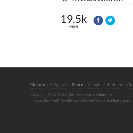
19.5k
VIEWS
Makers
/
Originals
/
Store
/
Sample
/
Redeem
/
Ab
Copyrights © 2015 All Rights Reserved by Minimore
ภาพและเนื้อหาในเว็บไซต์นี้เป็นงานมีลิขสิทธิ์ ห้ามทำซ้ำหรือดัดแปลง