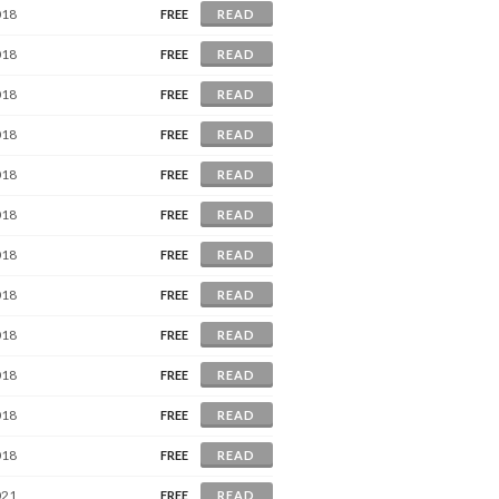
018
FREE
READ
018
FREE
READ
018
FREE
READ
018
FREE
READ
018
FREE
READ
018
FREE
READ
018
FREE
READ
018
FREE
READ
018
FREE
READ
018
FREE
READ
018
FREE
READ
018
FREE
READ
021
FREE
READ