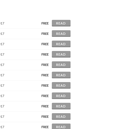
017
FREE
READ
017
FREE
READ
017
FREE
READ
017
FREE
READ
017
FREE
READ
017
FREE
READ
017
FREE
READ
017
FREE
READ
017
FREE
READ
017
FREE
READ
017
FREE
READ