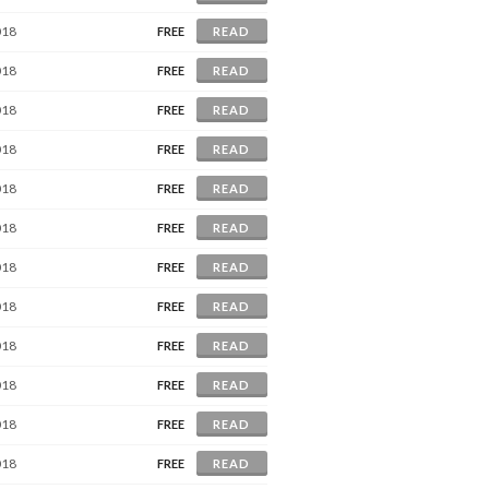
018
FREE
READ
018
FREE
READ
018
FREE
READ
018
FREE
READ
018
FREE
READ
018
FREE
READ
018
FREE
READ
018
FREE
READ
018
FREE
READ
018
FREE
READ
018
FREE
READ
018
FREE
READ