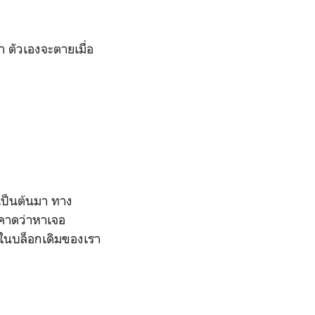
 ตัวเองจะตายเมื่อ
เป็นต้นมา ทาง
(คาดว่าหาเจอ
าวในบล็อกเดิมของเรา