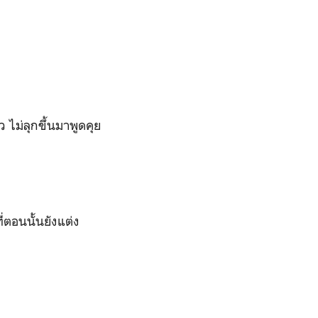
 ไม่ลุกขึ้นมาพูดคุย
่ตอนนั้นยังแต่ง