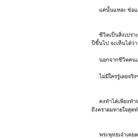
แค่นั้นแหละ ข้อแ
ชีวิตเป็นสิ่งเปราะบ
ปีขึ้นไป จะเห็นได้ว่
นอกจากชีวิตคนเราจ
ไม่มีใครรู้เลยจริงๆ
คงทำได้เพียงทำหน้าท
ถึงคราลมหายใจสุด
พระพุทธเจ้าเคยตรั