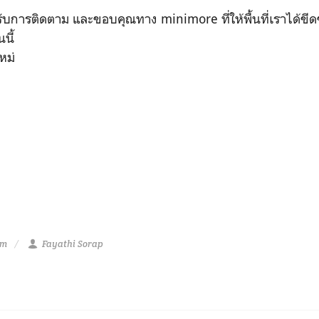
รติดตาม และขอบคุณทาง minimore ที่ให้พื้นที่เราได้ขีดๆ
นี้
หม่
am
Fayathi Sorap