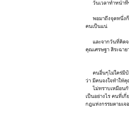
วันเวลาทำหน้าที่ข
พอมาถึงจุดหนึ่งก็เ
คนเป็นแน่
และจากวันที่คิดจะเข
คุณเศรษฐา สิระฉายา 
คนอื่นๆไม่ใคร่มีปั
ว่า มีคนจงใจทำให้คุ
ไม่ทราบเหมือนกัน เ
เป็นอย่างไร คนที่เกี
กฎแห่งกรรมตามเจ