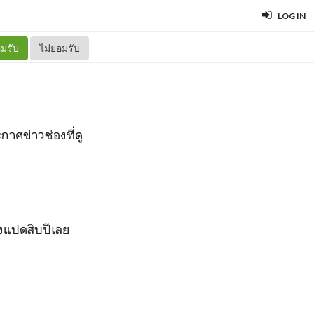
LOG IN
มรับ
ไม่ยอมรับ
าศข่าวช่องที่ดู
ึงแปดสิบปีเลย