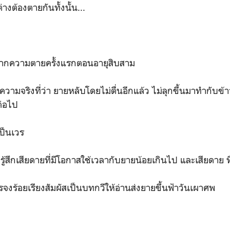
งต้องตายกันทั้งนั้น...
กความตายครั้งแรกตอนอายุสิบสาม
มจริงที่ว่า ยายหลับโดยไม่ตื่นอีกแล้ว ไม่ลุกขึ้นมาทำกับข้าว
ต่อไป
ป็นเวร
ึกเสียดายที่มีโอกาสใช้เวลากับยายน้อยเกินไป และเสียดาย ที
งร้อยเรียงสัมผัสเป็นบทกวีให้อ่านส่งยายขึ้นฟ้าวันเผาศพ