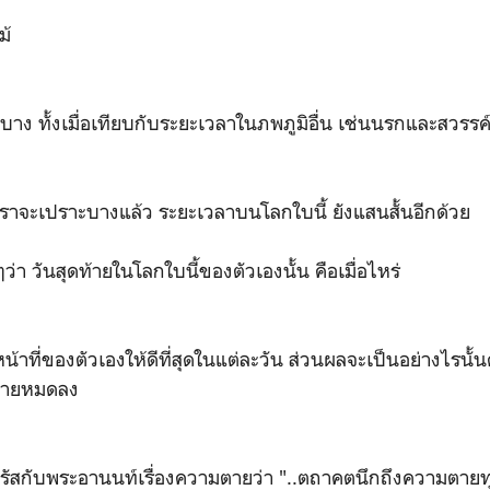
ม้
าง ทั้งเมื่อเทียบกับระยะเวลาในภพภูมิอื่น เช่นนรกและสวรรค์ ท
า
ะเปราะบางแล้ว ระยะเวลาบนโลกใบนี้ ยังแสนสั้นอีกด้วย
ว่า วันสุดท้ายในโลกใบนี้ของตัวเองนั้น คือเมื่อไหร่
ี่ของตัวเองให้ดีที่สุดในแต่ละวัน ส่วนผลจะเป็นอย่างไรนั้นค
ท้ายหมดลง
สกับพระอานนท์เรื่องความตายว่า "..ตถาคตนึกถึงความตายท