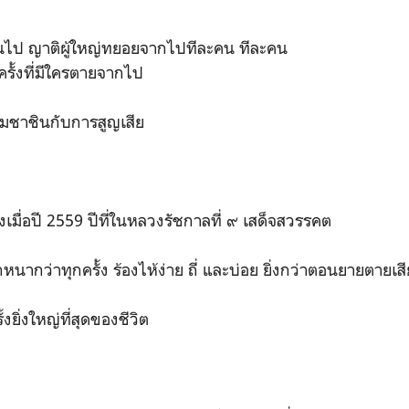
ไป ญาติผู้ใหญ่ทยอยจากไปทีละคน ทีละคน
ั้งที่มีใครตายจากไป
มชาชินกับการสูญเสีย
เมื่อปี 2559 ปีที่ในหลวงรัชกาลที่ ๙ เสด็จสวรรคต
นากว่าทุกครั้ง ร้องไห้ง่าย ถี่ และบ่อย ยิ่งกว่าตอนยายตายเสี
ยิ่งใหญ่ที่สุดของชีวิต