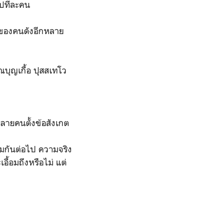
ไปทีละคน
ไปของคนดังอีกหลาย
ณบุญเกื้อ ปุสสเทโว
ลายคนตั้งข้อสังเกต
มกันต่อไป ความจริง
อื้อมถึงหรือไม่ แต่