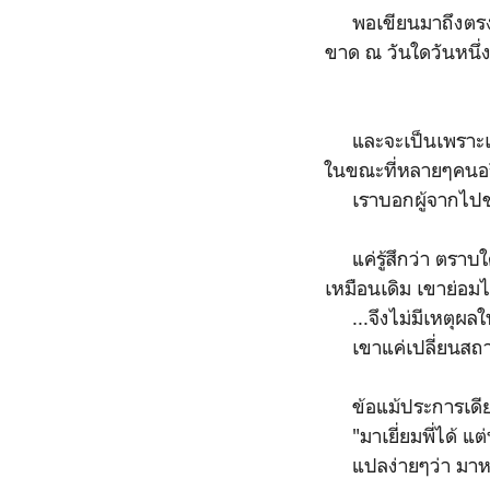
พอเขียนมาถึงตรงนี้เร
ขาด ณ วันใดวันหนึ่งได
และจะเป็นเพราะเริ่ม
ในขณะที่หลายๆคนอธิ
เราบอกผู้จากไปของเ
แค่รู้สึกว่า ตราบใด
เหมือนเดิม เขาย่อมไ
...จึงไม่มีเหตุผลให
เขาแค่เปลี่ยนสถาน
ข้อแม้ประการเดียวก
"มาเยี่ยมพี่ได้ แต่
แปลง่ายๆว่า มาหาไ