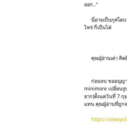
ออก.."
นี่อาจเป็นกุศโลบาย
ไหร่ ก็เป็นได้
คุณผู้อ่านเล่า คิดถ
ก่อนจบ ขออนุญาตปร
minimore เปลี่ยนรูป
ยาก)ตั้งแต่วันที่ 7
แทน คุณผู้อ่านที่ถ
https://always