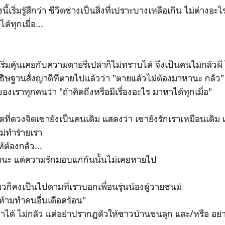
ิ่มรู้สึกว่า ชีวิตช่างเป็นสิ่งที่เปราะบางเหลือเกิน ไม่ต่างอะไร
้ทุกเมื่อ...
คุ้นเคยกับความตายรึเปล่าก็ไม่ทราบได้ จึงเป็นคนไม่กลัวผี ไม่
ษฐานสั่งญาติที่ตายไปแล้วว่า "ตายแล้วไม่ต้องมาหานะ กลัว
ราทุกคนว่า "ถ้าคิดถึงหรือมีเรื่องอะไร มาหาได้ทุกเมื่อ"
ที่ดวงจิตเขายังเป็นคนเดิม แสดงว่า เขายังรักเราเหมือนเดิม
ม่ทำร้ายเรา
้ต้องกลัว...
ะ แต่ความรักมอบแก่กันนั้นไม่เคยหายไป
็คงเป็นไปตามที่เราบอกเพื่อนรุ่นน้องผู้วายชนม์
ห้ามทำคนอื่นเดือดร้อน"
ด้ ไม่กลัว แต่อย่าปรากฏตัวให้ชาวบ้านขนลุก และ/หรือ อย