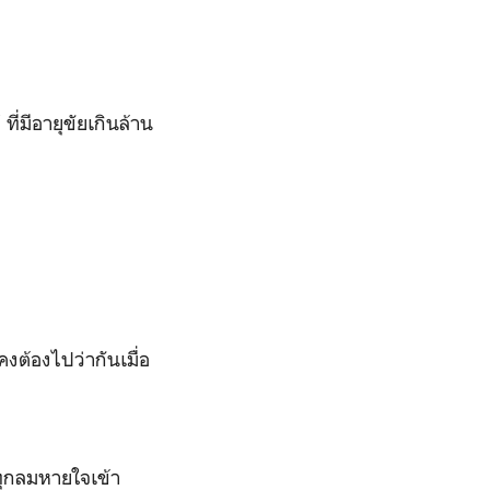
ี่มีอายุขัยเกินล้าน
งต้องไปว่ากันเมื่อ
ุกลมหายใจเข้า