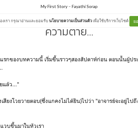
My First Story
–
Fayathi Sorap
ต์ของเรา กรุณาอ่านและยอมรับ
นโยบายความเป็นส่วนตัว
เพื่อใช้บริการเว็บไซต์
ยอ
ความตาย...
กของบทความนี้ เริ่มขึ้นราวๆสองสัปดาห์ก่อน ตอนนั้นผู้ประก
..
แล้ว..."
สียงโวยวายตอบ(ซึ่งแกคงไม่ได้ยิน)ไปว่า "อาจารย์จะอยู่ไปถ
็แวบขึ้นมาในหัวเรา