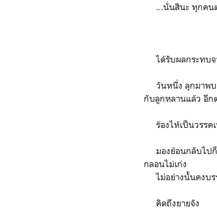
...นั่นสินะ ทุกคนต่า
ได้รับผลกระทบจา
วันหนึ่ง ลุกมาพบควา
กับลูกหลานแล้ว อีก
ร้องไห้เป็นวรรคเ
มองย้อนกลับไปก็รู้ส
กลอนไม่เก่ง
ไม่อย่างนั้นคงบรรจ
คิดถึงยายจัง