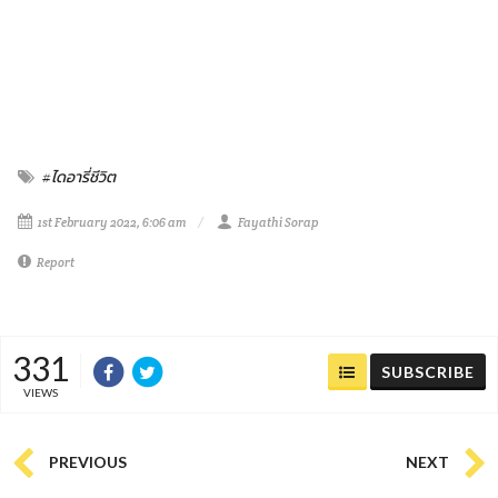
#ไดอารี่ชีวิต
1st February 2022, 6:06 am
Fayathi Sorap
Report
331
SUBSCRIBE
VIEWS
PREVIOUS
NEXT