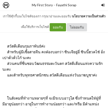
My First Story
–
Fayathi Sorap
เราใช้คุ๊กกี้บนเว็บไซต์ของเรา กรุณาอ่านและยอมรับ
นโยบายความเป็นส่วนตัว
ช่างเขาเถอะ
เพื่อใช้บริการเว็บไซต์
ยอมรับ
ไม่ยอมรับ
สวัสดีเดือนกุมภาพันธ์ค่ะ
สำหรับผู้มีเชื้อสายจีน คงต้องบอกว่า ซินเจียยู่อี่ ซินนี้ฮวดไช้ อั่ง
เปาตั่วตั่วไก๊ นะคะ
ส่วนคนที่ชื่นชอบวัฒนธรรมตะวันตก สวัสดีเดือนแห่งความรัก
นะคะ
และสำหรับพุทธศาสนิกชน สวัสดีเดือนแห่งวันมาฆบูชาค่ะ
ในสังคมที่ทำงานหลายๆที่ จะมีระบบอาวุโส ซึ่งกำหนดให้ผู้ที่
มีอายุน้อยกว่า อายุในการทำงานน้อยกว่า และ/หรือ มีตำแหน่ง