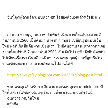
วันนี้คุณผู้อ่านจัดระบบความสนใจของตัวเองแล้วหรือยังคะ?
ก่อนจบ ขออนุญาตประชาสัมพันธ์ เนื่องจากตั้งแต่ประมาณ 2
กุมภาพันธ์ 2566 เป็นต้นมา ทาง minimore เปลี่ยนรูปแบบเว็บ
ใหม่ ผลที่เกิดขึ้นคือ งานเขียนเรา...ไม่มีคนอ่านเลย (คาดว่าหาเจอ
ยาก)ตั้งแต่วันที่ 7 กุมภาพันธ์ 2566 เป็นต้นไป เราจึงตัดสินใจกลับ
ไปเขียนเรื่องราวในบล็อกเดิมของเราแทน คุณผู้อ่านที่ถูกจริตใน
งานเขียนของเรา สามารถติดตามไปอ่านได้ที่
https://alwaysfay.blogspot.com/2023/02/blog-post.html
ขอบพระคุณสำหรับการติดตาม และขอบคุณทาง minimore ที่
ให้พื้นที่เราได้ขีดๆเขียนๆเรื่องราวตั้งแต่วันแรกจนถึงวันนี้
จนกว่าจะพบกันใหม่
สวัสดีค่ะ