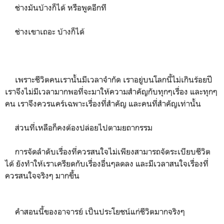
ช่างมันบ้างก็ได้ หรือพูดอีกที
ช่างเขาเถอะ บ้างก็ได้
เพราะชีวิตคนเรานั้นมีเวลาจำกัด เราอยู่บนโลกนี้ไม่เกินร้อยปี
เราจึงไม่มีเวลามากพอที่จะมาให้ความสำคัญกับทุกๆเรื่อง และทุกๆ
คน เราจึงควรแคร์เฉพาะเรื่องที่สำคัญ และคนที่สำคัญเท่านั้น
ส่วนที่เหลือก็คงต้องปล่อยไปตามยถากรรม
การจัดลำดับเรื่องที่ควรสนใจไม่เพียงสามารถจัดระเบียบชีวิต
ได้ ยังทำให้เราเครียดกับเรื่องอื่นๆลดลง และมีเวลาสนใจเรื่องที่
ควรสนใจจริงๆ มากขึ้น
คำสอนนี้ของอาจารย์ เป็นประโยชน์แก่ชีวิตมากจริงๆ