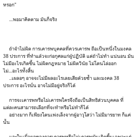
หรอก"
...พอมาคิดตาม มันก็จริง
ถ้าจำไม่ผิด การเคารพบุคคลที่ควรเคารพ ถือเป็นหนึ่งในมงคล
38 ประการ ที่ทำแล้วจะก่อกุศลแก่ผู้ปฏิบัติ แต่ถ้าไม่ทำ แน่นอน มัน
ไม่มีอะไรเกิดขึ้น ไม่ผิดกฎหมาย ไม่ผิดวินัย ไม่โดนไล่ออก
ไม่...อะไรทั้งสิ้น
..เผลอๆ อาจจะไม่มีผลอะไรเลยเสียด้วยซ้ำ และมงคล 38
ประการ อะไรนั่น อาจไม่มีอยู่จริงก็ได้
การจะเคารพหรือไม่เคารพใครจึงถือเป็นสิทธิส่วนบุคคล ที่
แต่ละคนสามารถเลือกที่จะทำหรือไม่ทำก็ได้
อย่างมาก ก็เพียงโดนเพ่งเล็งจากผู้อาวุโสว่า ไม่มีมารยาท ก็แค่
นั้น
และในเมื่อผลของการเคารพหรือไม่เคารพมันเกิดขึ้นเฉพาะแก่